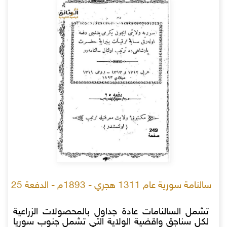
سالنامة سورية عام 1311 هجري - 1893م - الدفعة 25
تشمل السالنامات عادة جداول بالمحصولات الزراعية
لكل سناجق واقضية الولاية التي تشمل جنوب سوريا