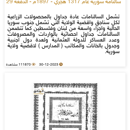
سالنامة سورية عام 1317 هجري - 1897م - الدفعة 29
تشمل السالنامات عادة جداول بالمحصولات الزراعية
لكل سناجق واقضية الولاية التي تشمل جنوب سوريا
الحالية واجزاء واسعة من لبنان وفلسطين كما تتضمن
السالنامات جداول احصائية بالواردات والمصروفات
وعدد العساكر للدولة العثمانية ولعدة دول اجنبية
وجدول بالخانات والمكاتب ( المدارس ) لاقضية ولاية
سورية.
30-12-2023
111870 مشاهدة