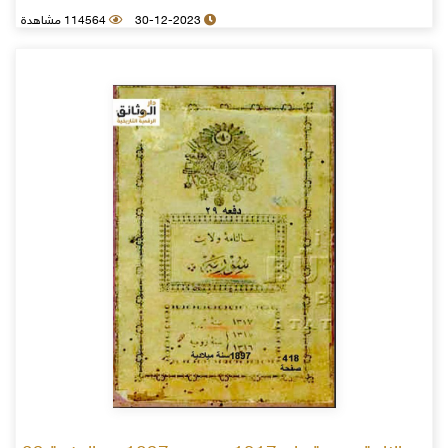
30-12-2023
114564 مشاهدة