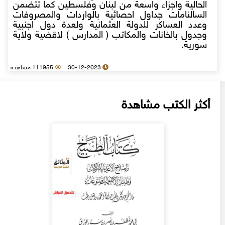
الحالية واجزاء واسعة من لبنان وفلسطين كما تتضمن
السالنامات جداول احصائية بالواردات والمصروفات
وعدد العساكر للدولة العثمانية ولعدة دول اجنبية
وجدول بالخانات والمكاتب ( المدارس ) لاقضية ولاية
سورية.
30-12-2023
111955 مشاهدة
أكثر الكتب مشاهدة