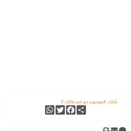
شارك الموضوع مع اصدقائك !!
WhatsApp
Twitter
Facebook
Share