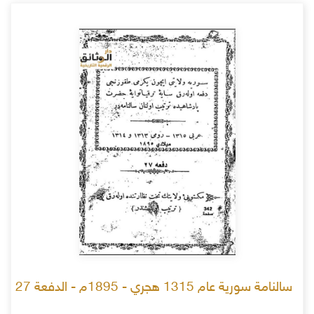
سالنامة سورية عام 1315 هجري - 1895م - الدفعة 27