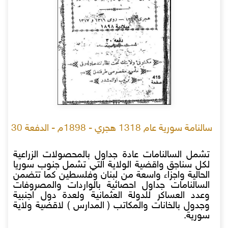
سالنامة سورية عام 1318 هجري - 1898م - الدفعة 30
تشمل السالنامات عادة جداول بالمحصولات الزراعية
لكل سناجق واقضية الولاية التي تشمل جنوب سوريا
الحالية واجزاء واسعة من لبنان وفلسطين كما تتضمن
السالنامات جداول احصائية بالواردات والمصروفات
وعدد العساكر للدولة العثمانية ولعدة دول اجنبية
وجدول بالخانات والمكاتب ( المدارس ) لاقضية ولاية
سورية.