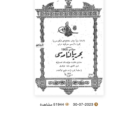
30-07-2023
51944 مشاهدة