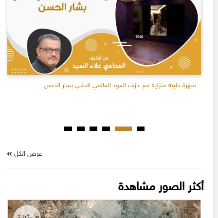
سهرة حلبية منزلية مع عازف العود العالمي الحلبي بشار الحسن
عرض الكل
أكثر الصور مشاهدة