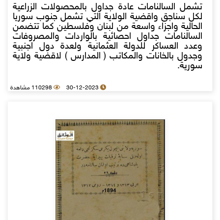
تشمل السالنامات عادة جداول بالمحصولات الزراعية
لكل سناجق واقضية الولاية التي تشمل جنوب سوريا
الحالية واجزاء واسعة من لبنان وفلسطين كما تتضمن
السالنامات جداول احصائية بالواردات والمصروفات
وعدد العساكر للدولة العثمانية ولعدة دول اجنبية
وجدول بالخانات والمكاتب ( المدارس ) لاقضية ولاية
سورية.
30-12-2023
110298 مشاهدة