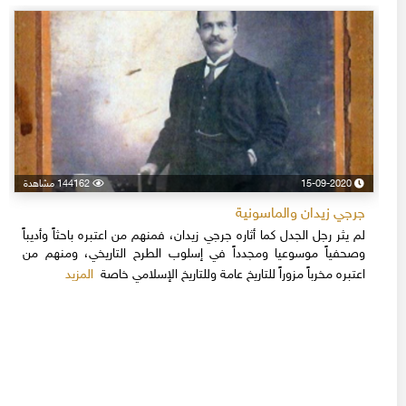
15-09-2020
144162 مشاهدة
جرجي زيدان والماسونية
لم يثر رجل الجدل كما أثاره جرجي زيدان، فمنهم من اعتبره باحثاً وأديباً
وصحفياً موسوعيا ومجدداً في إسلوب الطرح التاريخي، ومنهم من
المزيد
اعتبره مخرباً مزوراً للتاريخ عامة وللتاريخ الإسلامي خاصة