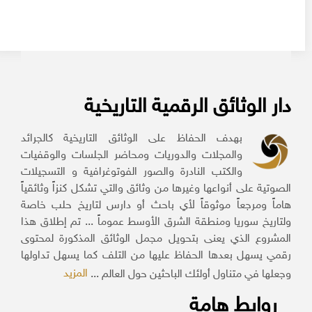
دار الوثائق الرقمية التاريخية
بهدف الحفاظ على الوثائق التاريخية كالجرائد
والمجلات والدوريات ومحاضر الجلسات والوقفيات
والكتب النادرة والصور الفوتوغرافية و التسجيلات
الصوتية على أنواعها وغيرها من وثائق والتي تشكل كنزاً وثائقياً
هاماً ومرجعاً موثوقاً لأي باحث أو دارس لتاريخ حلب خاصة
ولتاريخ سوريا ومنطقة الشرق الأوسط عموماً ... تم إطلاق هذا
المشروع الذي يعنى بتحويل مجمل الوثائق المذكورة لمحتوى
رقمي يسهل بعدها الحفاظ عليها من التلف كما يسهل تداولها
المزيد
وجعلها في متناول أولئك الباحثين حول العالم ...
روابط هامة