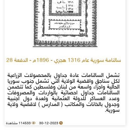
سالنامة سورية عام 1316 هجري - 1896م - الدفعة 28
تشمل السالنامات عادة جداول بالمحصولات الزراعية
لكل سناجق واقضية الولاية التي تشمل جنوب سوريا
الحالية واجزاء واسعة من لبنان وفلسطين كما تتضمن
السالنامات جداول احصائية بالواردات والمصروفات
وعدد العساكر للدولة العثمانية ولعدة دول اجنبية
وجدول بالخانات والمكاتب ( المدارس ) لاقضية ولاية
سورية.
30-12-2023
114533 مشاهدة