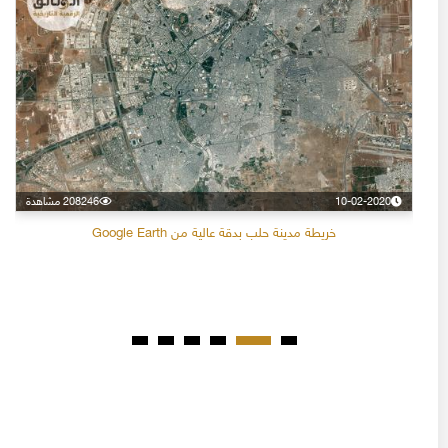
10-02-2020
208246 مشاهدة
خريطة مدينة حلب بدقة عالية من Google Earth