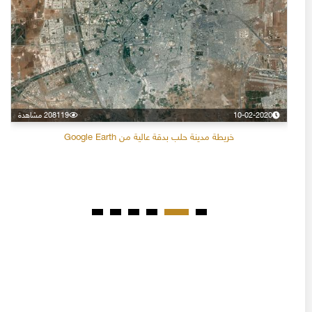
10-02-2020
208119 مشاهدة
خريطة مدينة حلب بدقة عالية من Google Earth