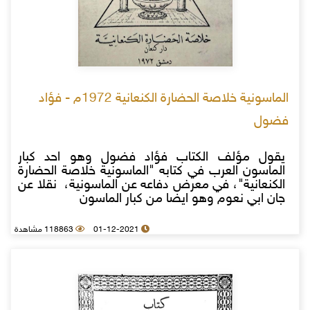
الماسونية خلاصة الحضارة الكنعانية 1972م - فؤاد
فضول
يقول مؤلف الكتاب فؤاد فضول وهو احد كبار
الماسون العرب في كتابه "الماسونية خلاصة الحضارة
الكنعانية"، في معرض دفاعه عن الماسونية، نقلا عن
جان ابي نعوم وهو ايضا من كبار الماسون
01-12-2021
118863 مشاهدة