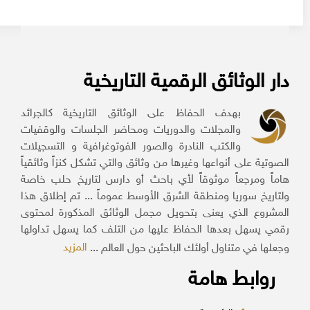
دار الوثائق الرقمية التاريخية
بهدف الحفاظ على الوثائق التاريخية كالجرائد
والمجلات والدوريات ومحاضر الجلسات والوقفيات
والكتب النادرة والصور الفوتوغرافية و التسجيلات
الصوتية على أنواعها وغيرها من وثائق والتي تشكل كنزاً وثائقياً
هاماً ومرجعاً موثوقاً لأي باحث أو دارس لتاريخ حلب خاصة
ولتاريخ سوريا ومنطقة الشرق الأوسط عموماً ... تم إطلاق هذا
المشروع الذي يعنى بتحويل مجمل الوثائق المذكورة لمحتوى
رقمي يسهل بعدها الحفاظ عليها من التلف كما يسهل تداولها
المزيد
وجعلها في متناول أولئك الباحثين حول العالم ...
روابط هامة