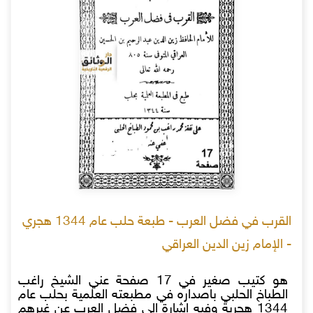
القرب في فضل العرب - طبعة حلب عام 1344 هجري
- الإمام زين الدين العراقي
هو كتيب صغير في 17 صفحة عني الشيخ راغب
الطباخ الحلبي باصداره في مطبعته العلمية بحلب عام
1344 هجرية وفيه إشارة إلى فضل العرب عن غيرهم