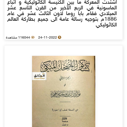
اشتدت المعركة ما بين الكنيسة الكاثوليكية و أتباع
الماسونية في الربع الأخير من القرن التاسع عشر
الميلادي فقام بابا روما لاون الثالث عشر في عام
1886م بتوجيه رسالة عامة الى جميع بطاركة العالم
الكاثوليكي
24-11-2022
116044 مشاهدة