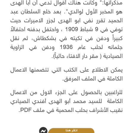
مذكراتها:" وكانت هناك أقوال تدعي أن أبا الهدى
هو المخبر الأول لوالدي". بعد خلع السلطان عبد
الحميد تقرر نفي ابو الهدى لجزر الاميرات حيث
توفي في 9 شباط 1909 ، واحتفل بدفنه احتفالاً
كبيراً ودفن في تكيته في بشكطاش، ثم نقل
جثمانه لحلب عام 1936 ودفن في الزاوية
الصيادية ( مقر دار الافتاء حالياً).
يمكن الاطلاع على الكتب التي تتضمنها الاعمال
الكاملة في الملف المرفق.
للراغبين بالحصول على الجزء الاول من الاعمال
الكاملة للسيد محمد أبو الهدى أفندي الصيادي
نقيب الأشراف بحلب المحمية في ملف PDF.