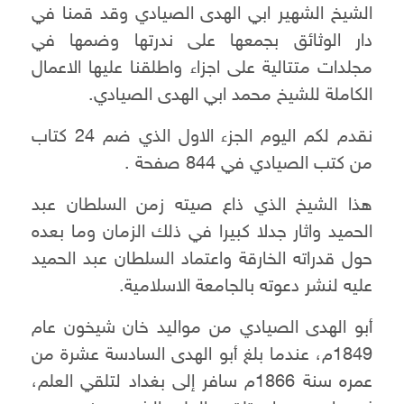
الشيخ الشهير ابي الهدى الصيادي وقد قمنا في
دار الوثائق بجمعها على ندرتها وضمها في
مجلدات متتالية على اجزاء واطلقنا عليها الاعمال
الكاملة للشيخ محمد ابي الهدى الصيادي.
نقدم لكم اليوم الجزء الاول الذي ضم 24 كتاب
من كتب الصيادي في 844 صفحة .
هذا الشيخ الذي ذاع صيته زمن السلطان عبد
الحميد واثار جدلا كبيرا في ذلك الزمان وما بعده
حول قدراته الخارقة واعتماد السلطان عبد الحميد
عليه لنشر دعوته بالجامعة الاسلامية.
أبو الهدى الصيادي من مواليد خان شيخون عام
1849م، عندما بلغ أبو الهدى السادسة عشرة من
عمره سنة 1866م سافر إلى بغداد لتلقي العلم،