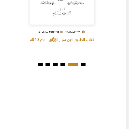
03-04-2021
196530 مشاهدة
كتاب الطبيخ لابن سيار الوَرَّاق - عام 940م