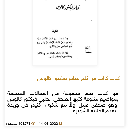
كتاب كرات من ثلج لظافر فيكتور كالوس
هو كتاب ضم مجموعة من المقالات الصحفية
بمواضيع متنوعة كتبها الصحفي الحلبي فيكتور كالوس
وهو صحفي عمل أوّلاً مع شكري كنيدر في جريدة
التقدم الحلبية الشهيرة.
14-06-2022
108276 مشاهدة