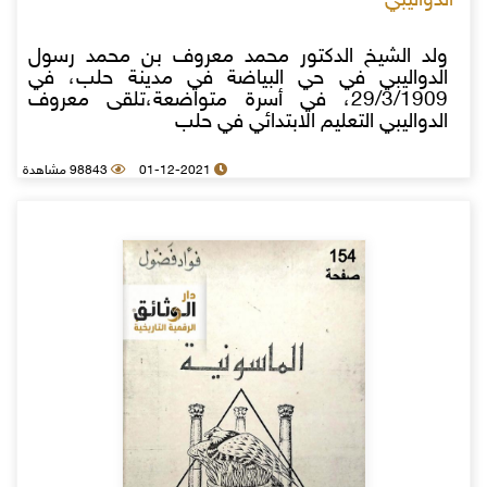
الدواليبي
ولد الشيخ الدكتور محمد معروف بن محمد رسول
الدواليبي في حي البياضة في مدينة حلب، في
29/3/1909، في أسرة متواضعة،تلقى معروف
الدواليبي التعليم الابتدائي في حلب
01-12-2021
98843 مشاهدة