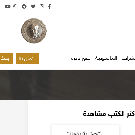
اشراف
المـاسـونيـة
صور نادرة
بحث
اتصل بنا
كثر الكتب مشاهدة