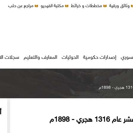
وثائق ورقية
مخططات و خرائط
مكتبة الفيديو
مراجع عن حلب
سوري
إصدارات حكومية
الحوليات
المعارف والتعليم
سجلات ال
أ
جري - 1898م