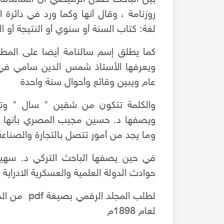
روزنامة ، وقال أنها وكما ورد في دائرة 
لغة: كتاب السنة أو سنوي أو النتيجة أو ا
كما يطلق إسم سالنامة أيضا على المطبوع
ويعرفها الأستاذ شمس الدين سامي في
عام ويبين وقائع وأحوال سنة واحدة
والكلمة تتكون من شقين " سال " وتع
ويصفها د. حسين مجيب المصري بأنها ا
وما يجد من أمور تتصل بالتجارة والصناعة
في حين يصفها الباحث التركي د. سهيل
حوادث الدولة العلمية والعسكرية الادراي
لطلب المجلد
لعام 1898م