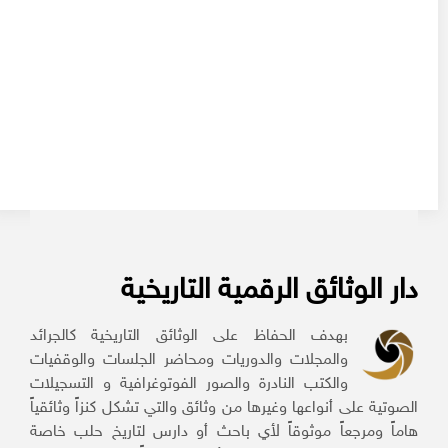
دار الوثائق الرقمية التاريخية
بهدف الحفاظ على الوثائق التاريخية كالجرائد
والمجلات والدوريات ومحاضر الجلسات والوقفيات
والكتب النادرة والصور الفوتوغرافية و التسجيلات
الصوتية على أنواعها وغيرها من وثائق والتي تشكل كنزاً وثائقياً
هاماً ومرجعاً موثوقاً لأي باحث أو دارس لتاريخ حلب خاصة