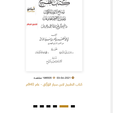
03-04-2021
196505 مشاهدة
كتاب الطبيخ لابن سيار الوَرَّاق - عام 940م