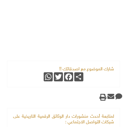
شارك الموضوع مع اصدقائك !!
WhatsApp
Twitter
Facebook
Share
لمتابعة أحدث منشورات دار الوثائق الرقمية التاريخية على
شبكات التواصل الاجتماعي :