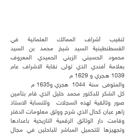
لنقيب أشراف الممالك العثمانية في
القسطنطينية السيد شيخ محمد بن السيد
محمود الحسيني الزيني الحميدي المعروف
بعلامة أفندي الذي تولى نقابة الاشراف عام
1039 هـجري و 1629 م
والمتوفى سنة 1044 هجري و1635 م
كل الشكر للدكتور محمد خليل الذي قام بتأمين
صور وثائقية لهذه السجلات وللنسابة الاستاذ
زاهر عيان كحال الذي شرح ووثق معلومات الدفتر
وقامت دار الوثائق الرقمية التاريخية باعدادها
وتجهيزها للتحميل المباشر للباحثين في مجال