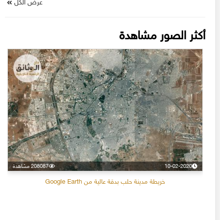
عرض الكل
أكثر الصور مشاهدة
10-02-2020
208087 مشاهدة
خريطة مدينة حلب بدقة عالية من Google Earth