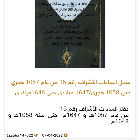
سجل السادات الأشراف رقم 15 من عام 1057 هجري
حتى 1058 هجري/1647 ميلادي حتى 1648ميلادي
دفتر السادات الأشراف رقم 15
من عام 1057هـ و 1647م حتى سنة 1058هـ و
1648م
07-04-2022
147522 مشاهدة