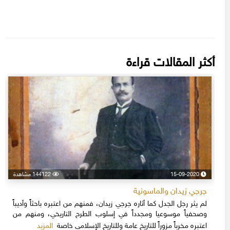
أكثر المقالات قراءة
15-09-2020
144122 مشاهدة
جرجي زيدان والماسونية
لم يثر رجل الجدل كما أثاره جرجي زيدان، فمنهم من اعتبره باحثاً وأديباً
وصحفياً موسوعيا ومجدداً في إسلوب الطرح التاريخي، ومنهم من
المزيد
اعتبره مخرباً مزوراً للتاريخ عامة وللتاريخ الإسلامي خاصة