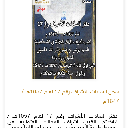
سجل السادات الأشراف رقم 17 لعام 1057هــ /
1647م
دفتر السادات الأشراف رقم 17 لعام 1057هــ /
1647م لنقيب أشراف الممالك العثمانية في
القسطنطينية السيد يونس بن السيد أمر الله الحسيني