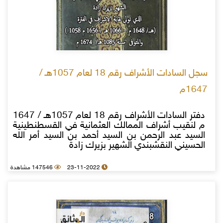
سجل السادات الأشراف رقم 18 لعام 1057هـ /
1647م
دفتر السادات الأشراف رقم 18 لعام 1057هـ / 1647
م لنقيب أشراف الممالك العثمانية في القسطنطينية
السيد عبد الرحمن بن السيد أحمد بن السيد أمر الله
الحسيني النقشبندي الشهير بزيرك زادة
23-11-2022
147546 مشاهدة