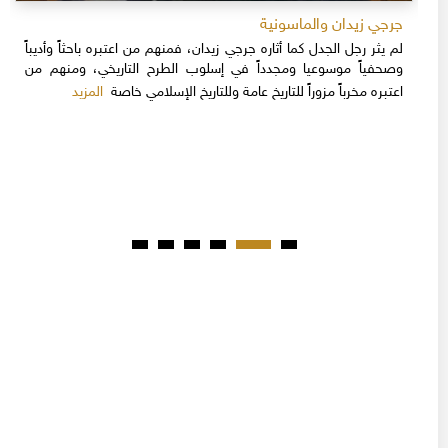
جرجي زيدان والماسونية
لم يثر رجل الجدل كما أثاره جرجي زيدان، فمنهم من اعتبره باحثاً وأديباً
وصحفياً موسوعيا ومجدداً في إسلوب الطرح التاريخي، ومنهم من
المزيد
اعتبره مخرباً مزوراً للتاريخ عامة وللتاريخ الإسلامي خاصة