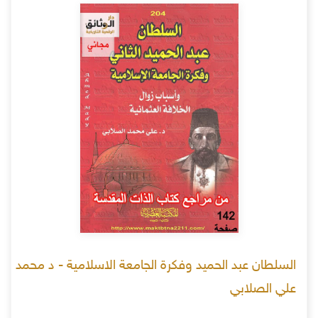
السلطان عبد الحميد وفكرة الجامعة الاسلامية - د محمد
علي الصلابي