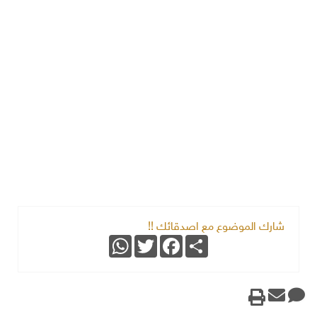
شارك الموضوع مع اصدقائك !!
WhatsApp
Twitter
Facebook
Share