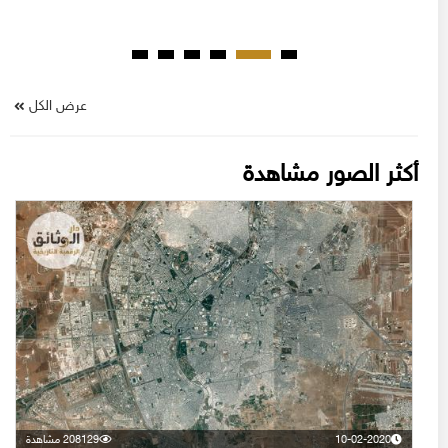
عرض الكل
أكثر الصور مشاهدة
10-02-2020
208129 مشاهدة