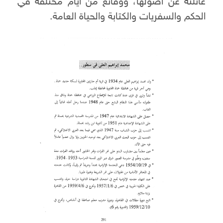
عائلته عن أصولها، ووقائع من أيام مختلفة في
الحكم والسفريات والكتابة والحياة العامة.