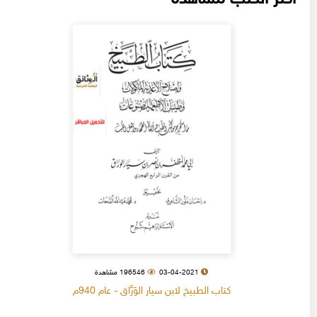
03-04-2021
196546 مشاهدة
كتاب الطبيخ لابن سيار الوَرَّاق - عام 940م