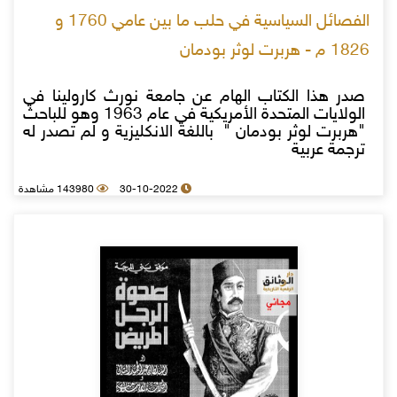
الفصائل السياسية في حلب ما بين عامي 1760 و
1826 م - هربرت لوثر بودمان
صدر هذا الكتاب الهام عن جامعة نورث كارولينا في
الولايات المتحدة الأمريكية في عام 1963 وهو للباحث
"هربرت لوثر بودمان " باللغة الانكليزية و لم تصدر له
ترجمة عربية
30-10-2022
143980 مشاهدة