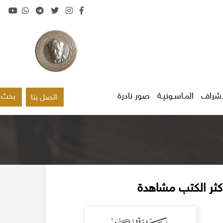
اشراف
المـاسـونيـة
صور نادرة
بحث
اتصل بنا
كثر الكتب مشاهدة