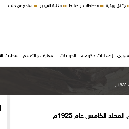
وثائق ورقية
مخططات و خرائط
مكتبة الفيديو
مراجع عن حلب
سوري
إصدارات حكومية
الحوليات
المعارف والتعليم
سجلات ال
م
أ
مجلد الخامس عام 1925م