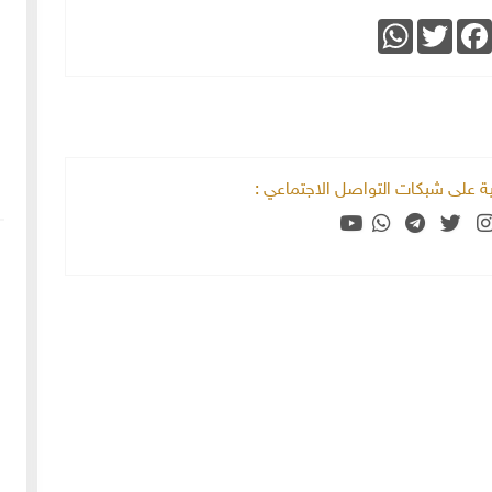
WhatsApp
Twitter
Faceboo
خية على شبكات التواصل الاجتماعي :