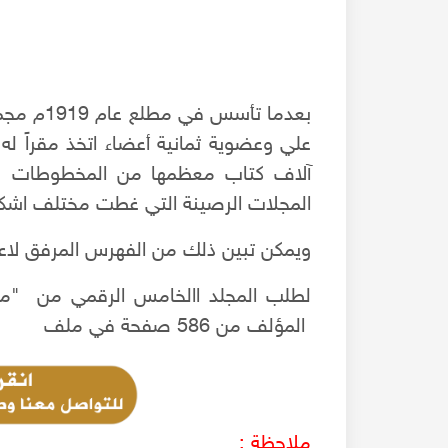
بعدما تأس
علي وعضوية ثمانية أعضاء اتخذ مقراً له
آلاف كتاب معظمها من المخطوطات وتع
المجلات الرصينة التي غطت مختلف اشكال
ويمكن تبين ذلك من الفهرس المرفق لاعد
المؤلف من 586 صفحة في ملف
ل
الحوش العربي وعمارة الدور السكنية بحلب القديمة
ملاحظة :