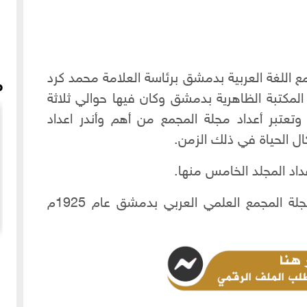
س في مطلع عام 1919م مجمع اللغة العربية بدمشق برئاسة العلامة محمد كرد
م
 المكتبة الظاهرية بدمشق وكان فيها حوالي ثلاثة
تبر أعداد مجلة المجمع من أهم وأندر اعداد
 الحياة في ذلك الزمن.
اد المجلد الخامس منها.
لطلب المجلد االخامس الرقمي من "مجلة المجمع العلمي العربي بدمشق عام 1925م
مقابلة مع د محمود حريتاني - حلب -2017م