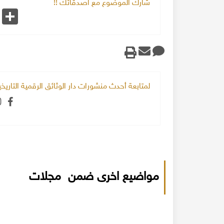
شارك الموضوع مع اصدقائك !!
k
Share
لمتابعة أحدث منشورات دار الوثائق الرقمية التاري
مواضيع اخرى ضمن مجلات