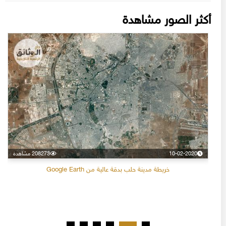
أكثر الصور مشاهدة
10-02-2020
208273 مشاهدة
خريطة مدينة حلب بدقة عالية من Google Earth