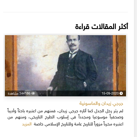
أكثر المقالات قراءة
15-09-2020
144186 مشاهدة
جرجي زيدان والماسونية
لم يثر رجل الجدل كما أثاره جرجي زيدان، فمنهم من اعتبره باحثاً وأديباً
وصحفياً موسوعيا ومجدداً في إسلوب الطرح التاريخي، ومنهم من
المزيد
اعتبره مخرباً مزوراً للتاريخ عامة وللتاريخ الإسلامي خاصة