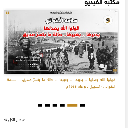
مكتبة الفيديو
قولوا الله يعدلها .. يدبرها .. يغيرها .. حالة ما بتسرّ صديق - سلامة
الاغواني - تسجيل نادر عام 1938م
عرض الكل