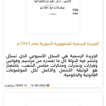
الجريدة الرسمية للجمهورية السورية لعام 1943م
الجريدة الرسمية هي السجل الأسبوعي الذي تسجّل
وتنشر فيه الدولة كل ما تصدره من مراسيم وقوانين
وقرارات ونشرات ومذكرات مجلس الشعب، باختصار
هو الوثيقة الأشمل والأكمل لكل الموضوعات
القانونية والحكومية.
12-08-2023
76497 مشاهدة