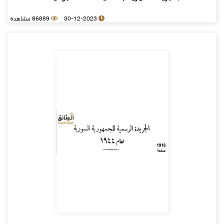
30-12-2023
86889 مشاهدة