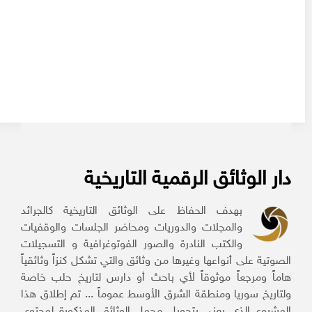
دار الوثائق الرقمية التاريخية
بهدف الحفاظ على الوثائق التاريخية كالجرائد
والمجلات والدوريات ومحاضر الجلسات والوقفيات
والكتب النادرة والصور الفوتوغرافية و التسجيلات
الصوتية على أنواعها وغيرها من وثائق والتي تشكل كنزاً وثائقياً
هاماً ومرجعاً موثوقاً لأي باحث أو دارس لتاريخ حلب خاصة
ولتاريخ سوريا ومنطقة الشرق الأوسط عموماً ... تم إطلاق هذا
المشروع الذي يعنى بتحويل مجمل الوثائق المذكورة لمحتوى