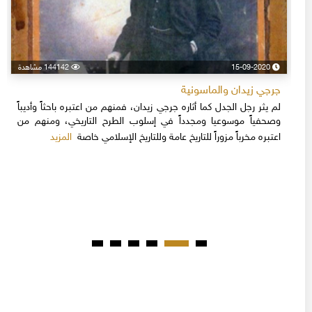
15-09-2020
144142 مشاهدة
جرجي زيدان والماسونية
لم يثر رجل الجدل كما أثاره جرجي زيدان، فمنهم من اعتبره باحثاً وأديباً
وصحفياً موسوعيا ومجدداً في إسلوب الطرح التاريخي، ومنهم من
المزيد
اعتبره مخرباً مزوراً للتاريخ عامة وللتاريخ الإسلامي خاصة