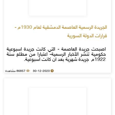
الجريدة الرسمية العاصمة الدمشقية لعام 1930م -
قرارات الدولة السورية
اصبحت جريدة العاصمة - التي كانت جريدة اسبوعية
حكومية تنشر الأخبار الرسمية- اعتبارا من مطلع سنة
1922م جريدة شهرية بعد ان كانت اسبوعية.
30-12-2023
86857 مشاهدة