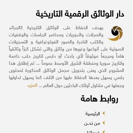
دار الوثائق الرقمية التاريخية
بهدف الحفاظ على الوثائق التاريخية كالجرائد
والمجلات والدوريات ومحاضر الجلسات والوقفيات
والكتب النادرة والصور الفوتوغرافية و التسجيلات
الصوتية على أنواعها وغيرها من وثائق والتي تشكل كنزاً وثائقياً
هاماً ومرجعاً موثوقاً لأي باحث أو دارس لتاريخ حلب خاصة
ولتاريخ سوريا ومنطقة الشرق الأوسط عموماً ... تم إطلاق هذا
المشروع الذي يعنى بتحويل مجمل الوثائق المذكورة لمحتوى
رقمي يسهل بعدها الحفاظ عليها من التلف كما يسهل تداولها
المزيد
وجعلها في متناول أولئك الباحثين حول العالم ...
روابط هامة
الرئيسية
من نحــن