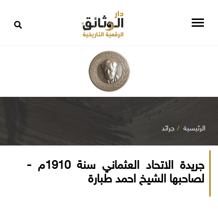
الرئيسية
جرائد
جريدة الاتحاد العثماني سنة 1910م -
لصاحبها الشيخ احمد طبارة