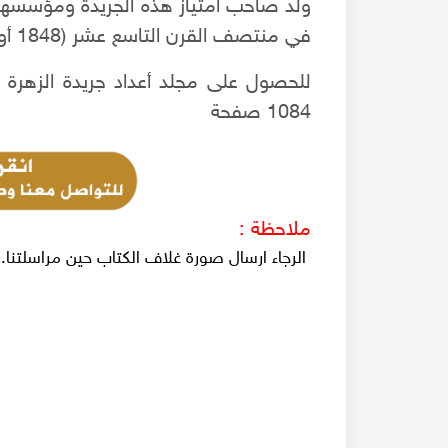
ولد صاحب امتياز هذه الجريدة ومؤسسها 
في منتصف القرن التاسع عشر (1848 أو 1850)، وتوفي في 27 تشرين الأول 1935.
1084 صفحة
ملاحظة :
الرجاء ارسال صورة غلاف الكتاب حين مراسلتنا.
أسرار الرقص العربي الحلبي ولعبة الحكم - مع شيخ الكا
لطفي كرمان