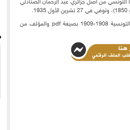
التونسي من أصل جزائري عبد الرحمان الصنادلي
للحصول على مجلد أعداد جريدة الزهرة التونسية 1908-1909 بصيغة pdf والمؤلف من
م
ر أبو
المعروك الحلبي وقصة تلاقي الحضارات