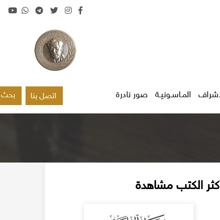
اشراف
المـاسـونيـة
صور نادرة
بحث
اتصل بنا
كثر الكتب مشاهدة