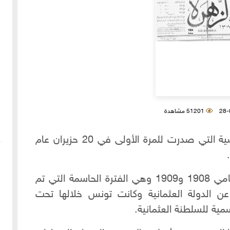
51201 مشاهدة
جريدة الزهرة هي أحد أهم الجرائد التونسية التي صدرت للمرة الأولى في 20 حزيران عام
اخترنا لكم الاعداد التي صدرت ما بين عامي 1908 و1909 وهي الفترة الحاسمة التي تم
عن الدولة العثمانية وكانت تونس خلالها تحت
مية للسلطنة العثمانية.