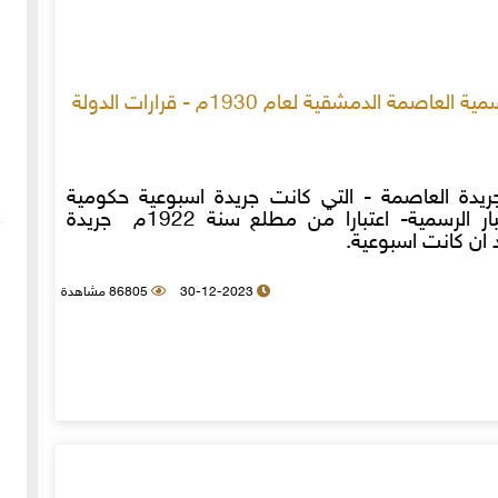
الجريدة الرسمية العاصمة الدمشقية لعام 1930م - قرارات الدولة
دة العاصمة - التي كانت جريدة اسبوعية حكومية
تنشر الأخبار الرسمية- اعتبارا من مطلع سنة 1922م جريدة
 ان كانت اسبوعية.
30-12-2023
86805 مشاهدة