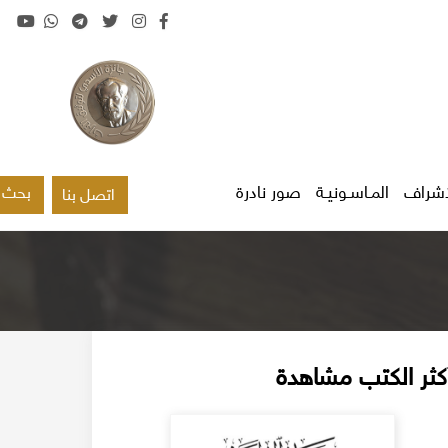
اشراف
المـاسـونيـة
صور نادرة
بحث
اتصل بنا
كثر الكتب مشاهدة