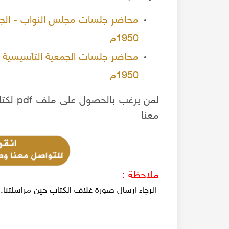
محاضر جلسات مجلس النواب - الجم
1950م
محاضر جلسات الجمعية التأسيسية ا
1950م
لمن ير
معنا
ملاحظة :
الرجاء ارسال صورة غلاف الكتاب حين مراسلتنا.