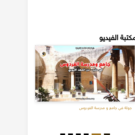
كتبة الفيديو
جولة في جامع و مدرسة الفردوس
طقوس شهر رمض