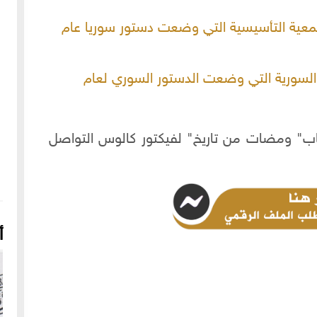
عية التأسيسية التي وضعت دستور سوريا عام
لسورية التي وضعت الدستور السوري لعام
غب بالحصول على ملف pdf لكتاب" ومضات من تاريخ" لفيكتور كالوس التواصل
أ