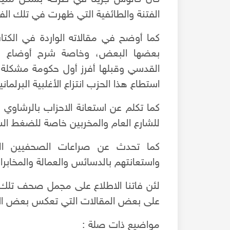
الفتنة والطائفية التي ظهرت في تلك الفت
كما أوضح في مقالاته الواردة في الكتا
بعضها البعض، وخاصة شرح أوضاع حز
القدسي وقبلها أفرز أول حكومة مشكلة
استطاع هذا الحزب انتزاع الأغلبية البرلمان
كما تكلم عن استعانة الاحزاب بالرشاوي و
للشارع العام والمخربين خاصة للضغط ال
كما تحدث عن صراعات الصحفيين السور
واستعانتهم بالدسائس والعمالة والمخ
لئن فاتنا الاطلاع على مجمل صحف تلك ا
على بعض المقالات التي تعكس بعض الأرا
مواضيع ذات صلة :