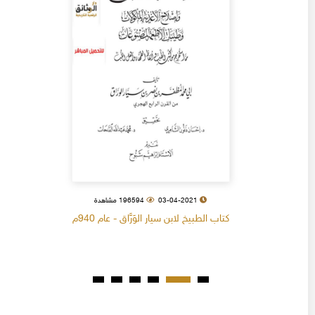
03-04-2021
196594 مشاهدة
كتاب الطبيخ لابن سيار الوَرَّاق - عام 940م