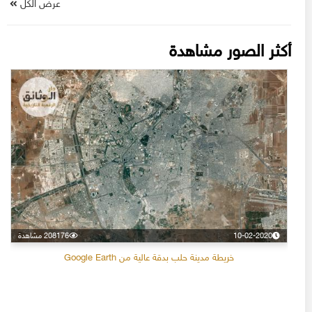
عرض الكل
أكثر الصور مشاهدة
10-02-2020
208176 مشاهدة
خريطة مدينة حلب بدقة عالية من Google Earth