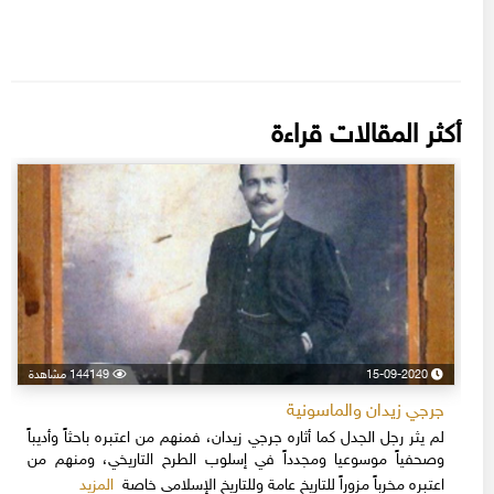
أكثر المقالات قراءة
15-09-2020
144149 مشاهدة
جرجي زيدان والماسونية
لم يثر رجل الجدل كما أثاره جرجي زيدان، فمنهم من اعتبره باحثاً وأديباً
وصحفياً موسوعيا ومجدداً في إسلوب الطرح التاريخي، ومنهم من
المزيد
اعتبره مخرباً مزوراً للتاريخ عامة وللتاريخ الإسلامي خاصة