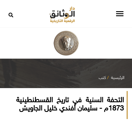
الرئيسية
كتب
التحفة السنية في تاريخ القسطنطينية
1873م - سليمان أفندي خليل الجاويش