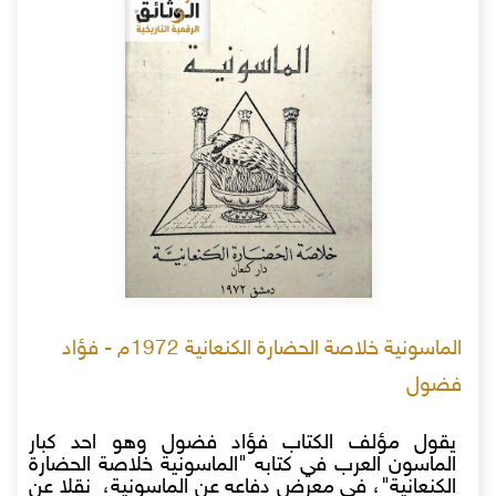
الماسونية خلاصة الحضارة الكنعانية 1972م - فؤاد
فضول
يقول مؤلف الكتاب فؤاد فضول وهو احد كبار
الماسون العرب في كتابه "الماسونية خلاصة الحضارة
الكنعانية"، في معرض دفاعه عن الماسونية، نقلا عن