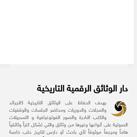
دار الوثائق الرقمية التاريخية
بهدف الحفاظ على الوثائق التاريخية كالجرائد
والمجلات والدوريات ومحاضر الجلسات والوقفيات
والكتب النادرة والصور الفوتوغرافية و التسجيلات
الصوتية على أنواعها وغيرها من وثائق والتي تشكل كنزاً وثائقياً
هاماً ومرجعاً موثوقاً لأي باحث أو دارس لتاريخ حلب خاصة