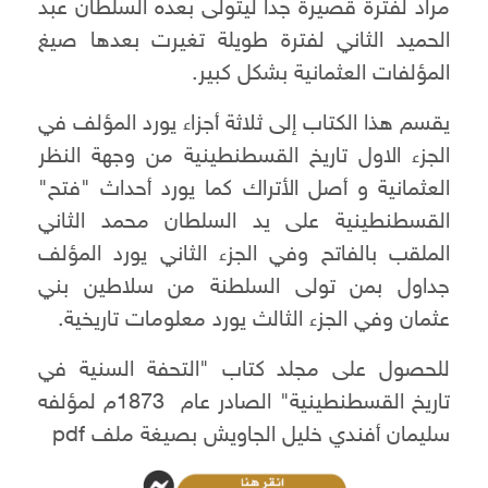
مراد لفترة قصيرة جدا ليتولى بعده السلطان عبد
الحميد الثاني لفترة طويلة تغيرت بعدها صيغ
المؤلفات العثمانية بشكل كبير.
يقسم هذا الكتاب إلى ثلاثة أجزاء يورد المؤلف في
الجزء الاول تاريخ القسطنطينية من وجهة النظر
العثمانية و أصل الأتراك كما يورد أحداث "فتح"
القسطنطينية على يد السلطان محمد الثاني
الملقب بالفاتح وفي الجزء الثاني يورد المؤلف
جداول بمن تولى السلطنة من سلاطين بني
عثمان وفي الجزء الثالث يورد معلومات تاريخية.
للحصول على مجلد كتاب "التحفة السنية في
تاريخ القسطنطينية" الصادر عام 1873م لمؤلفه
سليمان أفندي خليل الجاويش بصيغة ملف pdf