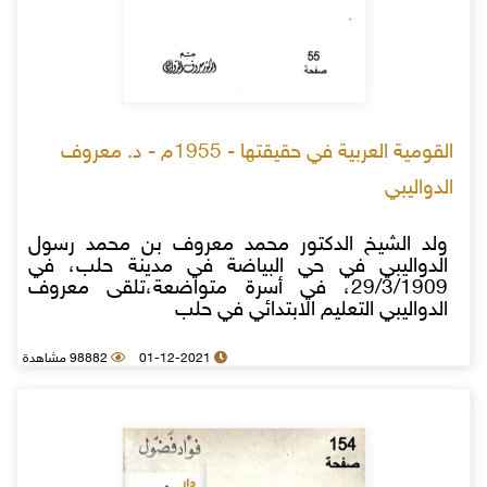
القومية العربية في حقيقتها - 1955م - د. معروف
الدواليبي
ولد الشيخ الدكتور محمد معروف بن محمد رسول
الدواليبي في حي البياضة في مدينة حلب، في
29/3/1909، في أسرة متواضعة،تلقى معروف
الدواليبي التعليم الابتدائي في حلب
01-12-2021
98882 مشاهدة