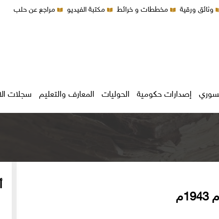
وثائق ورقية
مخططات و خرائط
مكتبة الفيديو
مراجع عن حلب
سوري
إصدارات حكومية
الحوليات
المعارف والتعليم
سجلات ال
أ
1م