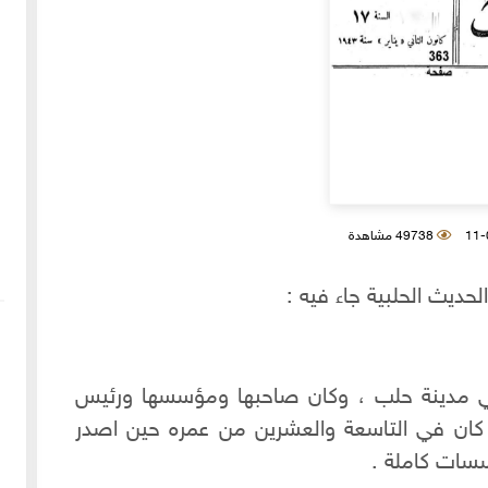
49738 مشاهدة
حديث الحلبية جاء فيه :
 - صدرت هذه المجلة عام 1927 في مدينة حلب ، وكان صاحبها ومؤسسها ورئيس
ي كان في التاسعة والعشرين من عمره حين اصدر
سسات كاملة .