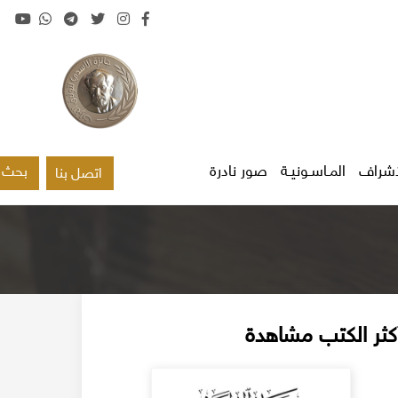
اشراف
المـاسـونيـة
صور نادرة
بحث
اتصل بنا
كثر الكتب مشاهدة