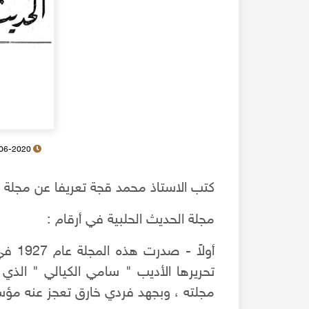
11-06-2020
كتب الاستاذ محمد قجة تعريفا عن مجلة ال
مجلة الحديث الحلبية في أرقام :
أولاً
تحريرها الأديب " سامي الكيالي " الذ
مجلته ، وبجهد فردي خارق تعجز عنه مؤ