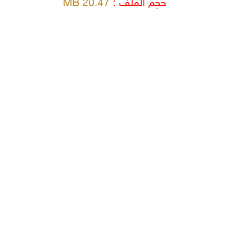
حجم الملف :
20.47 MB