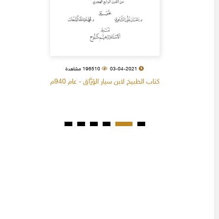
03-04-2021
196510 مشاهدة
كتاب الطبيخ لابن سيار الوَرَّاق - عام 940م