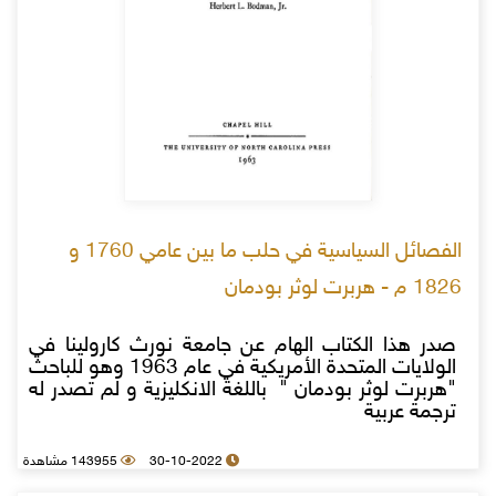
الفصائل السياسية في حلب ما بين عامي 1760 و
1826 م - هربرت لوثر بودمان
صدر هذا الكتاب الهام عن جامعة نورث كارولينا في
الولايات المتحدة الأمريكية في عام 1963 وهو للباحث
"هربرت لوثر بودمان " باللغة الانكليزية و لم تصدر له
ترجمة عربية
30-10-2022
143955 مشاهدة