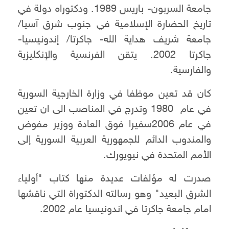
جامعة السربون- باريس 1989. ودكتوراه دولة في
تاريخ الحضارة الإسلامية في جنوب شرق آسيا/
جامعة شريف هداية الله- جاكرتا/ إندونيسيا-
جاكرتا 2002. يتقن الفرنسية والإنكليزية
والفارسية.
كان قد تعين موظفا في وزارة الخارجية السورية
في عام 1980 وتدرج في المناصب الى ان تعين
في عام 2006سفيرا فوق العادة ووزير مفوض
والمندوب الدائم للجمهورية العربية السورية إلى
الأمم المتحدة في نيويورك.
صدرت له مؤلفات عديدة منها كتاب "أولياء
الشرق البعيد" وهو رسالته الدكتوراة التي ناقشها
امام جامعة جاكرتا في اندونيسيا عام 2002.