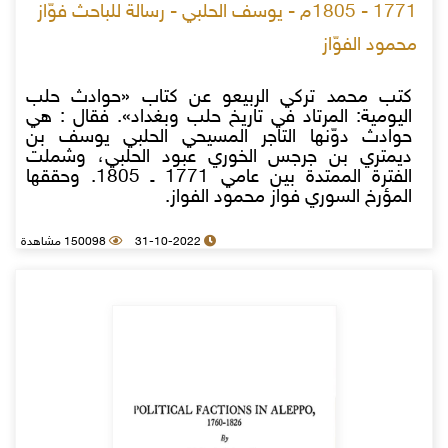
1771 - 1805م - يوسف الحلبي - رسالة للباحث فوّاز
محمود الفوّاز
كتب محمد تركي الربيعو عن كتاب «حوادث حلب
اليومية: المرتاد في تاريخ حلب وبغداد». فقال : هي
حوادث دوّنها التاجر المسيحي الحلبي يوسف بن
ديمتري بن جرجس الخوري عبود الحلبي، وشملت
الفترة الممتدة بين عامي 1771 ـ 1805. وحققها
المؤرخ السوري فواز محمود الفواز.
31-10-2022
150098 مشاهدة