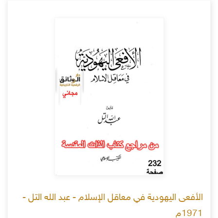
الأفعى اليهودية في معاقل الإسلام - عبد الله التل -
1971م