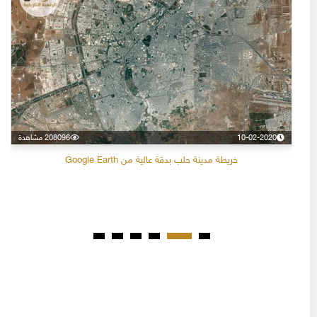
10-02-2020
208096 مشاهدة
خريطة مدينة حلب بدقة عالية من Google Earth