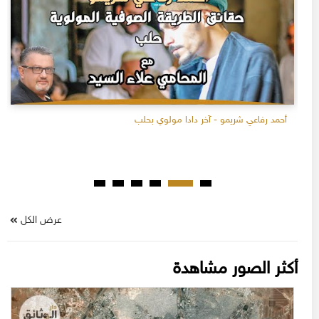
أحمد رفاعي شريمو - آخر دادا مولوي بحلب
عرض الكل
أكثر الصور مشاهدة