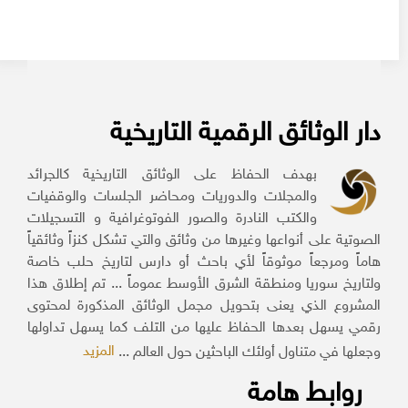
دار الوثائق الرقمية التاريخية
بهدف الحفاظ على الوثائق التاريخية كالجرائد
والمجلات والدوريات ومحاضر الجلسات والوقفيات
والكتب النادرة والصور الفوتوغرافية و التسجيلات
الصوتية على أنواعها وغيرها من وثائق والتي تشكل كنزاً وثائقياً
هاماً ومرجعاً موثوقاً لأي باحث أو دارس لتاريخ حلب خاصة
ولتاريخ سوريا ومنطقة الشرق الأوسط عموماً ... تم إطلاق هذا
المشروع الذي يعنى بتحويل مجمل الوثائق المذكورة لمحتوى
رقمي يسهل بعدها الحفاظ عليها من التلف كما يسهل تداولها
المزيد
وجعلها في متناول أولئك الباحثين حول العالم ...
روابط هامة