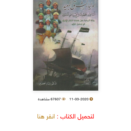
11-03-2020
67607 مشاهدة
لتحميل الكتاب :
انقر هنا