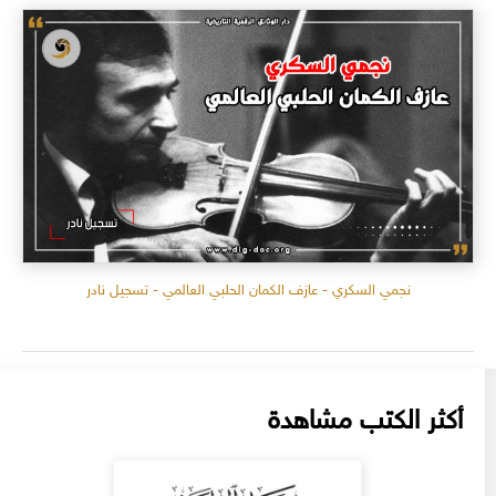
نجمي السكري - عازف الكمان الحلبي العالمي - تسجيل نادر
أكثر الكتب مشاهدة