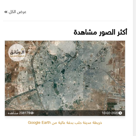
عرض الكل
أكثر الصور مشاهدة
10-02-2020
208179 مشاهدة
خريطة مدينة حلب بدقة عالية من Google Earth