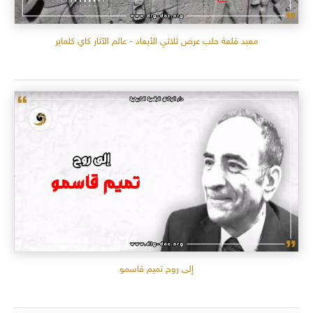
معبد قلعة حلب عرض ثلاثي الأبعاد - عالم الآثار كاي كلماير
إلى روح تميم قاسمو