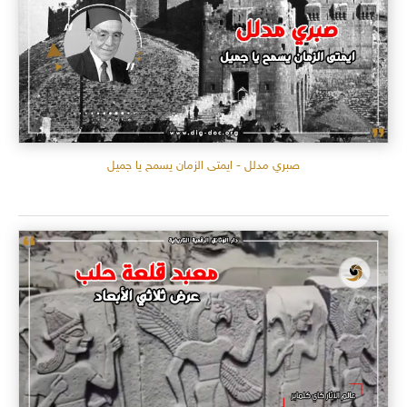
صبري مدلل - ايمتى الزمان يسمح يا جميل