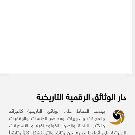
دار الوثائق الرقمية التاريخية
بهدف الحفاظ على الوثائق التاريخية كالجرائد
والمجلات والدوريات ومحاضر الجلسات والوقفيات
والكتب النادرة والصور الفوتوغرافية و التسجيلات
الصوتية على أنواعها وغيرها من وثائق والتي تشكل كنزاً وثائقياً