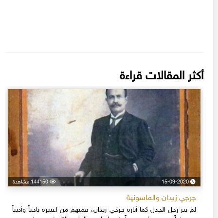
أكثر المقالات قراءة
15-09-2020
144150 مشاهدة
جرجي زيدان والماسونية
لم يثر رجل الجدل كما أثاره جرجي زيدان، فمنهم من اعتبره باحثاً وأديباً