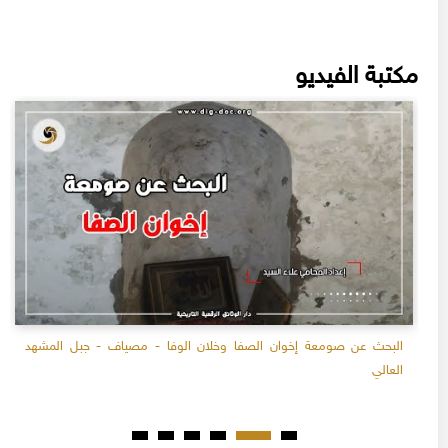
مكتبة الفيديو
البحث عن صومعة إخوان الصفا وخلان الوفا - مصياف - جبل المشهد
العالي