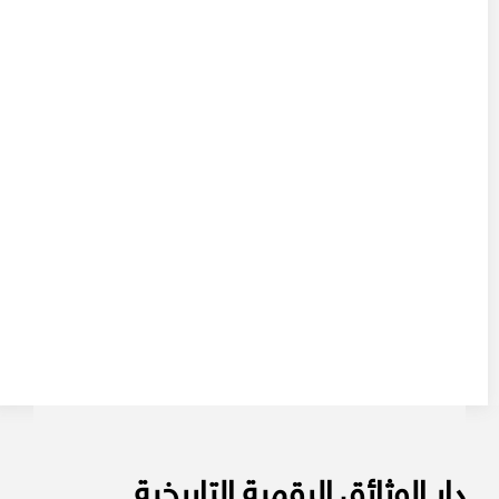
دار الوثائق الرقمية التاريخية