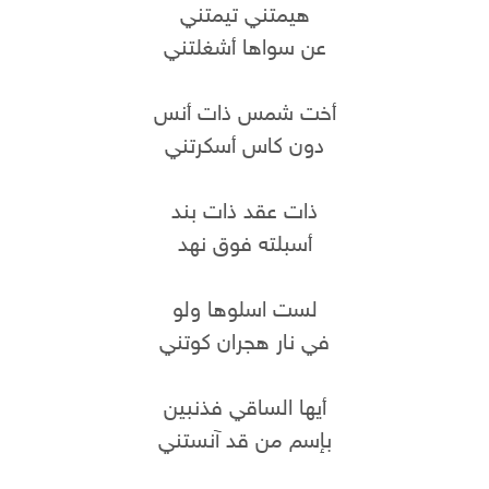
هيمتني تيمتني
عن سواها أشغلتني
أخت شمس ذات أنس
دون كاس أسكرتني
ذات عقد ذات بند
أسبلته فوق نهد
لست اسلوها ولو
في نار هجران كوتني
أيها الساقي فذنبين
بإسم من قد آنستني