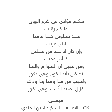
ملكتم فؤادي في شرع الهوى
عليكم رقيب
فــــلا تقتلوني كــــذا عامدا
لأني غريب
وإن كان لا بـــــد من قـــتلتي
ذا أمر عجيب
ومن عجبي أن الصوارم والقنا
تحيض بأيد القوم وهي ذكور
وأعـجب من هذا وهذا وذا وذاك
غزال يصيد الأُســـد وهي نفور
هيمتني
كاتب الاغنية : الشيخ / امين الجندي