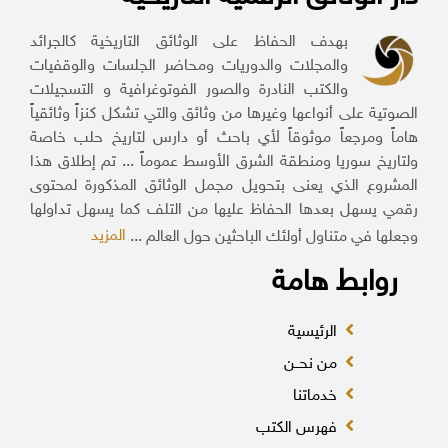
بهدف الحفاظ على الوثائق التاريخية كالجرائد
والمجلات والدوريات ومحاضر الجلسات والوقفيات
والكتب النادرة والصور الفوتوغرافية و التسجيلات
الصوتية على أنواعها وغيرها من وثائق والتي تشكل كنزاً وثائقياً
هاماً ومرجعاً موثوقاً لأي باحث أو دارس لتاريخ حلب خاصة
ولتاريخ سوريا ومنطقة الشرق الأوسط عموماً ... تم إطلاق هذا
المشروع الذي يعنى بتحويل مجمل الوثائق المذكورة لمحتوى
رقمي يسهل بعدها الحفاظ عليها من التلف كما يسهل تداولها
المزيد
وجعلها في متناول أولئك الباحثين حول العالم ...
روابط هامة
الرئيسية
من نحــن
خدماتنا
فهرس الكتب