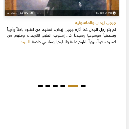
15-09-2020
144127 مشاهدة
جرجي زيدان والماسونية
لم يثر رجل الجدل كما أثاره جرجي زيدان، فمنهم من اعتبره باحثاً وأديباً
وصحفياً موسوعيا ومجدداً في إسلوب الطرح التاريخي، ومنهم من
المزيد
اعتبره مخرباً مزوراً للتاريخ عامة وللتاريخ الإسلامي خاصة