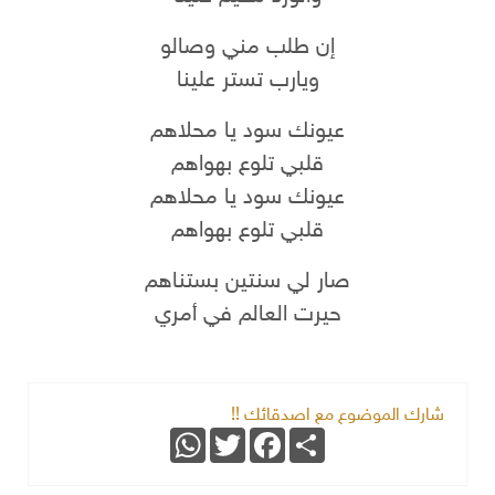
إن طلب مني وصالو
ويارب تستر علينا
عيونك سود يا محلاهم
قلبي تلوع بهواهم
عيونك سود يا محلاهم
قلبي تلوع بهواهم
صار لي سنتين بستناهم
حيرت العالم في أمري
شارك الموضوع مع اصدقائك !!
WhatsApp
Twitter
Facebook
Share