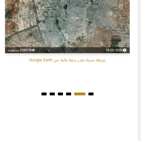
10-02-2020
208019 مشاهدة
خريطة مدينة حلب بدقة عالية من Google Earth