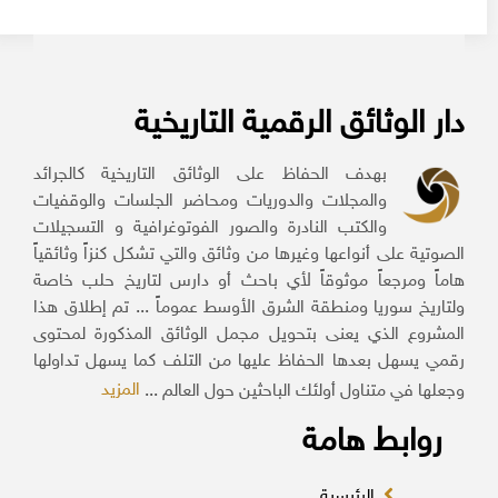
دار الوثائق الرقمية التاريخية
بهدف الحفاظ على الوثائق التاريخية كالجرائد
والمجلات والدوريات ومحاضر الجلسات والوقفيات
والكتب النادرة والصور الفوتوغرافية و التسجيلات
الصوتية على أنواعها وغيرها من وثائق والتي تشكل كنزاً وثائقياً
هاماً ومرجعاً موثوقاً لأي باحث أو دارس لتاريخ حلب خاصة
ولتاريخ سوريا ومنطقة الشرق الأوسط عموماً ... تم إطلاق هذا
المشروع الذي يعنى بتحويل مجمل الوثائق المذكورة لمحتوى
رقمي يسهل بعدها الحفاظ عليها من التلف كما يسهل تداولها
المزيد
وجعلها في متناول أولئك الباحثين حول العالم ...
روابط هامة
الرئيسية