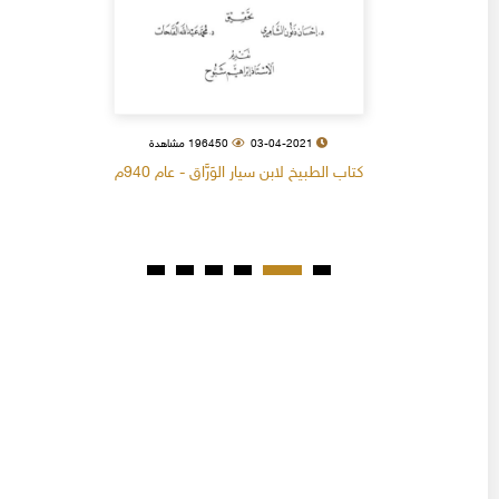
03-04-2021
196450 مشاهدة
كتاب الطبيخ لابن سيار الوَرَّاق - عام 940م