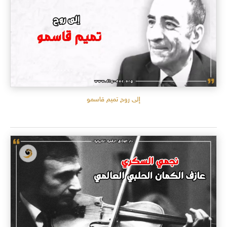
إلى روح تميم قاسمو