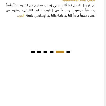
لم يثر رجل الجدل كما أثاره جرجي زيدان، فمنهم من اعتبره باحثاً وأديباً
وصحفياً موسوعيا ومجدداً في إسلوب الطرح التاريخي، ومنهم من
المزيد
اعتبره مخرباً مزوراً للتاريخ عامة وللتاريخ الإسلامي خاصة