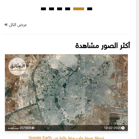
عرض الكل
أكثر الصور مشاهدة
10-02-2020
207900 مشاهدة
خريطة مدينة حلب بدقة عالية من Google Earth