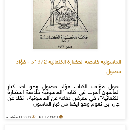
الماسونية خلاصة الحضارة الكنعانية 1972م - فؤاد
فضول
يقول مؤلف الكتاب فؤاد فضول وهو احد كبار
الماسون العرب في كتابه "الماسونية خلاصة الحضارة
الكنعانية"، في معرض دفاعه عن الماسونية، نقلا عن
جان ابي نعوم وهو ايضا من كبار الماسون
01-12-2021
118808 مشاهدة