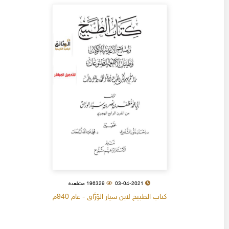
03-04-2021
196329 مشاهدة
كتاب الطبيخ لابن سيار الوَرَّاق - عام 940م