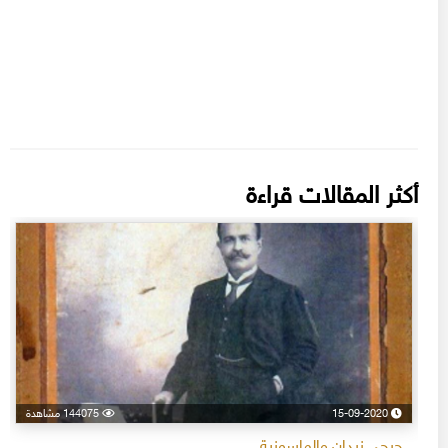
أكثر المقالات قراءة
15-09-2020
144075 مشاهدة
جرجي زيدان والماسونية