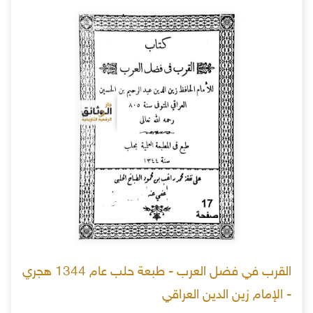
القرب في فضل العرب - طبعة حلب عام 1344 هجري
- الإمام زين الدين العراقي