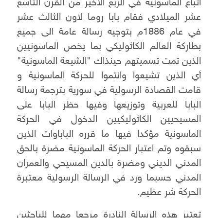
أتباع الماسونية في الربع الأخير من القرن التاسع
عشر الميلادي فقام بابا روما لاون الثالث عشر
في عام 1886م بتوجيه رسالة عامة الى جميع
بطاركة العالم الكاثوليكي بما يخص الماسونيين
الذين تمت تسميتهم حينذاك "الشيعة الماسونية"
أي الذين تشيعوا وانتموا للحركة الماسونية و
قامت القصادة الرسولية في سورية بترجمة رسالة
البابا للعربية وتوزيعها وفيها حظر البابا على
المسيحيين الكاثوليكيين الدخول في الحركة
الماسونية مؤكدا فيها ما قرره الباباوات الذين
سبقوه وتم اعتبار الحركة الماسونية مضرة بالحق
المدني الديني ومضرة بالدين المسيحي والعمران
المدني حسبما ورد في الرسالة الرسولية معتبرة
الحركة شر عظيم.
تعتبر هذه الرسالة النادرة مرجعا مهما للباحثين