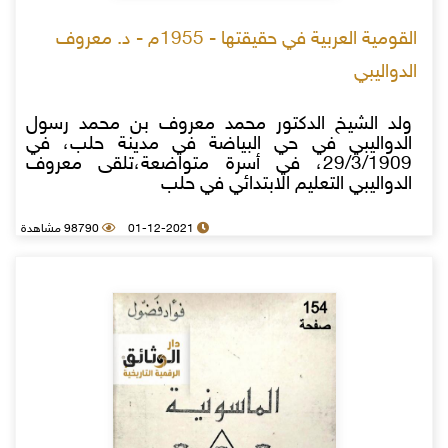
القومية العربية في حقيقتها - 1955م - د. معروف
الدواليبي
ولد الشيخ الدكتور محمد معروف بن محمد رسول
الدواليبي في حي البياضة في مدينة حلب، في
29/3/1909، في أسرة متواضعة،تلقى معروف
الدواليبي التعليم الابتدائي في حلب
01-12-2021
98790 مشاهدة