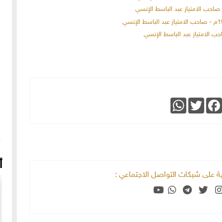
WhatsApp
Twitter
Faceboo
أ
خية على شبكات التواصل الاجتماعي :