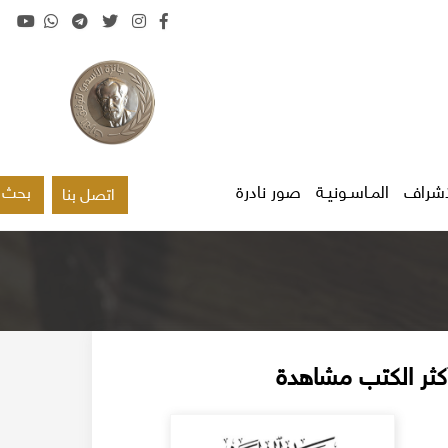
اشراف
المـاسـونيـة
صور نادرة
بحث
اتصل بنا
كثر الكتب مشاهدة