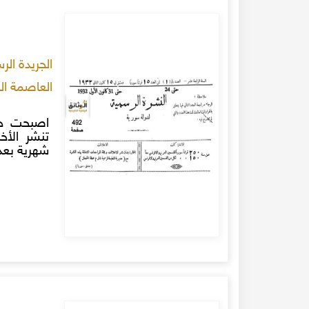
الجريدة الر
العاصمة الدمشقية، لعام
اصبحت جري
شهرية بعد