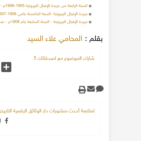
السنة الرابعة من جريدة الإقبال البيروتية 1905-1906م - صاحب الامتياز عبد الباسط الإنسي
جريدة الإقبال البيروتية -السنة الخامسة عامي 1906-1907م - صاحب الامتياز عبد الباسط الإنسي
جريدة الإقبال البيروتية - السنة السابعة عام 1908م - صاحب الامتياز عبد الباسط الإنسي
بقلم :
المحامي علاء السيد
شارك الموضوع مع اصدقائك !!
k
Share
لمتابعة أحدث منشورات دار الوثائق الرقمية التاري