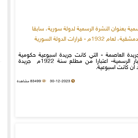
سمية بعنوان النشرة الرسمية لدولة سورية، سابقا
 1932م - قرارات الدولة السورية
دة العاصمة - التي كانت جريدة اسبوعية حكومية
تنشر الأخبار الرسمية- اعتبارا من مطلع سنة 1922م جريدة
 ان كانت اسبوعية.
30-12-2023
83499 مشاهدة