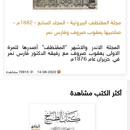
مجلة المقتطف البيروتية - المجلد السابع - 1882م -
صاحبيها يعقوب صروف وفارس نمر
المجلة الاندر والاشهر "المقتطف" أصدرها للمرة
الاولى يعقوب صروف مع رفيقه الدكتور فارس نمر
في حزيران عام 1876م
14-08-2022
70913 مشاهدة
أكثر الكتب مشاهدة