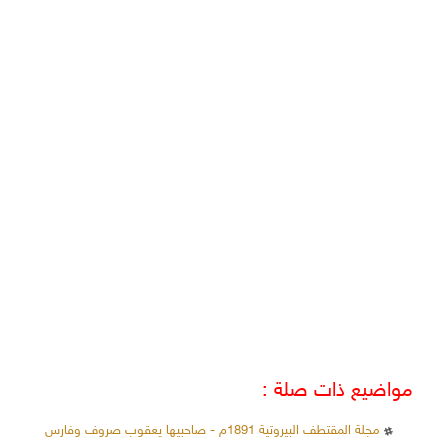
مواضيع ذات صلة :
مجلة المقتطف البيروتية 1891م - صاحبيها يعقوب صروف وفارس