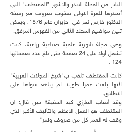
النادر من المجلة الاندر والاشهر "المقتطف" التي
أصدرها للمرة الاولى يعقوب صروف مع رفيقه
الدكتور فارس نمر في حزيران عام 1876، ويمكن
تبين مواضيع المجلد الثاني من الفهرس المرفق.
وهي مجلة شهرية علمية صناعية زراعية، كانت
تشمل أولا على 24 صفحة حتى بلغ عدد صفحاتها
124 .
كانت المقتطف تلقب ب"شيخ المجلات العربية"
لأنها بلغت عمرا طويلا لم يبلغه سواها على
الاطلاق.
وقد أصاب الطرزي كبد الحقيقة حين قال: ان
المقتطف هو العمل الاعظم والتأليف الأكبر الذي
وقف له العمر كل من صروف ونمر"