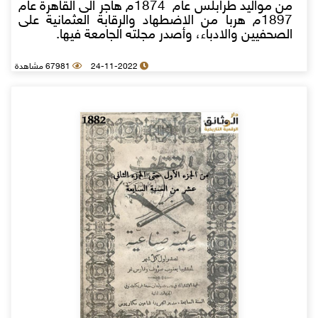
من مواليد طرابلس عام 1874م هاجر الى القاهرة عام
1897م هربا من الاضطهاد والرقابة العثمانية على
الصحفيين والادباء، وأصدر مجلته الجامعة فيها.
24-11-2022
67981 مشاهدة