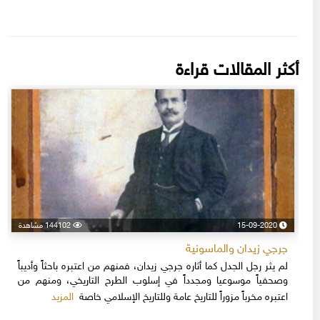
أكثر المقالات قراءة
15-09-2020
144102 مشاهدة
جرجي زيدان والماسونية
لم يثر رجل الجدل كما أثاره جرجي زيدان، فمنهم من اعتبره باحثاً وأديباً
وصحفياً موسوعيا ومجدداً في إسلوب الطرح التاريخي، ومنهم من
المزيد
اعتبره مخرباً مزوراً للتاريخ عامة وللتاريخ الإسلامي خاصة