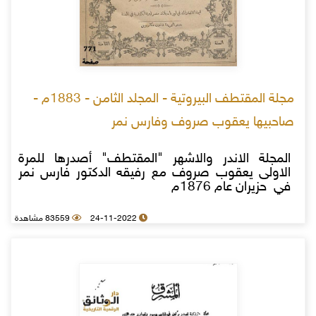
مجلة المقتطف البيروتية - المجلد الثامن - 1883م -
صاحبيها يعقوب صروف وفارس نمر
المجلة الاندر والاشهر "المقتطف" أصدرها للمرة
الاولى يعقوب صروف مع رفيقه الدكتور فارس نمر
في حزيران عام 1876م
24-11-2022
83559 مشاهدة