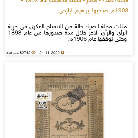
مجلة الضياء - مصر - السنة الخامسة عام 1902 -
1903م لصاحبها ابراهيم اليازجي
مثلت مجلة الضياء حالة من الانفتاح الفكري في حرية
الرأي والرأي الاخر خلال مدة صدورها من عام 1898
وحتى توقفها عام 1906م.
24-11-2022
82742 مشاهدة