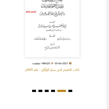
03-04-2021
196420 مشاهدة
كتاب الطبيخ لابن سيار الوَرَّاق - عام 940م