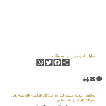
شارك الموضوع مع اصدقائك !!
WhatsApp
Twitter
Facebook
Share
لمتابعة أحدث منشورات دار الوثائق الرقمية التاريخية على
شبكات التواصل الاجتماعي :