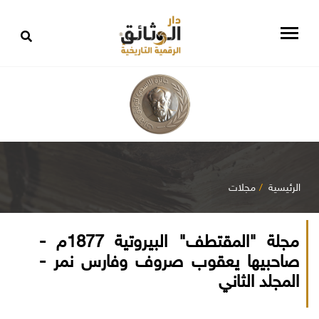
الرئيسية
مجلات
مجلة "المقتطف" البيروتية 1877م -
صاحبيها يعقوب صروف وفارس نمر -
المجلد الثاني