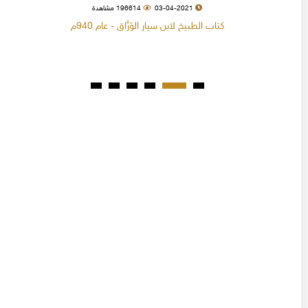
03-04-2021
196614 مشاهدة
كتاب الطبيخ لابن سيار الوَرَّاق - عام 940م