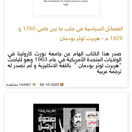
الفصائل السياسية في حلب ما بين عامي 1760 و
1826 م - هربرت لوثر بودمان
صدر هذا الكتاب الهام عن جامعة نورث كارولينا في
الولايات المتحدة الأمريكية في عام 1963 وهو للباحث
"هربرت لوثر بودمان " باللغة الانكليزية و لم تصدر له
ترجمة عربية
30-10-2022
144051 مشاهدة