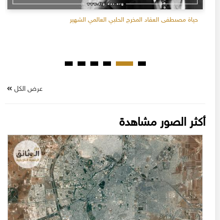
حياة مصىطفى العقاد المخرج الحلبي العالمي الشهير
عرض الكل
أكثر الصور مشاهدة