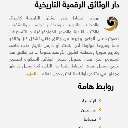
دار الوثائق الرقمية التاريخية
بهدف الحفاظ على الوثائق التاريخية كالجرائد
والمجلات والدوريات ومحاضر الجلسات والوقفيات
والكتب النادرة والصور الفوتوغرافية و التسجيلات
الصوتية على أنواعها وغيرها من وثائق والتي تشكل كنزاً وثائقياً
هاماً ومرجعاً موثوقاً لأي باحث أو دارس لتاريخ حلب خاصة
ولتاريخ سوريا ومنطقة الشرق الأوسط عموماً ... تم إطلاق هذا
المشروع الذي يعنى بتحويل مجمل الوثائق المذكورة لمحتوى
رقمي يسهل بعدها الحفاظ عليها من التلف كما يسهل تداولها
المزيد
وجعلها في متناول أولئك الباحثين حول العالم ...
روابط هامة
الرئيسية
من نحــن
خدماتنا