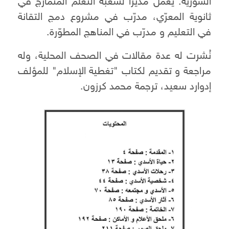
السورية. يعمل مديراً لشعبة التعلم المتمازج في
ثانوية المعرّي، مدرّب في مشروع دمج التقانة
في التعليم و مدرّب في المناهج المطوّرة.
نُشرت له عدة مقالات في الصحف المحلية، وله
مراجعة و تقديم لكتاب "تغطية الإسلام" للمؤلف
إدوارد سعيد، ترجمة محمد كرزون.