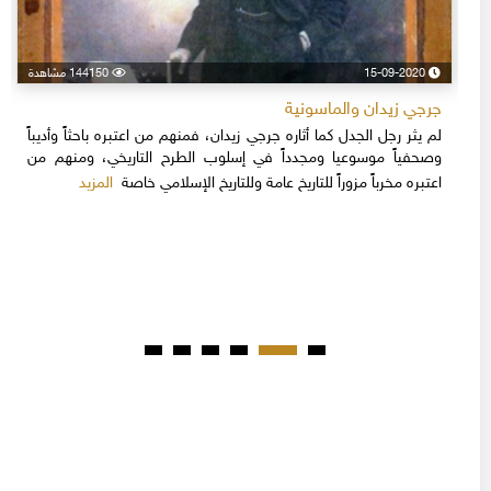
15-09-2020
144150 مشاهدة
جرجي زيدان والماسونية
لم يثر رجل الجدل كما أثاره جرجي زيدان، فمنهم من اعتبره باحثاً وأديباً
وصحفياً موسوعيا ومجدداً في إسلوب الطرح التاريخي، ومنهم من
المزيد
اعتبره مخرباً مزوراً للتاريخ عامة وللتاريخ الإسلامي خاصة