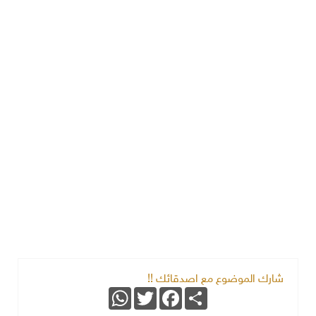
شارك الموضوع مع اصدقائك !!
WhatsApp
Twitter
Facebook
Share