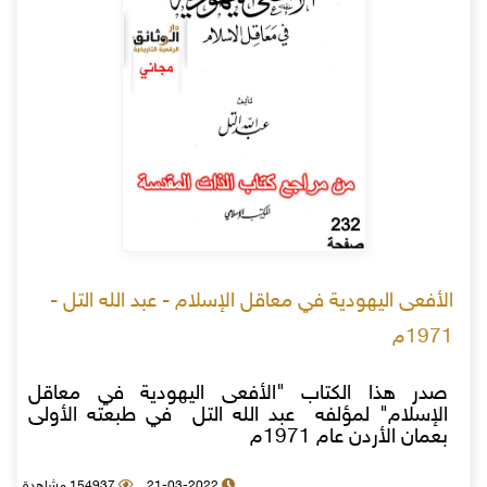
الأفعى اليهودية في معاقل الإسلام - عبد الله التل -
1971م
صدر هذا الكتاب "الأفعى اليهودية في معاقل
الإسلام" لمؤلفه عبد الله التل في طبعته الأولى
بعمان الأردن عام 1971م
21-03-2022
154937 مشاهدة