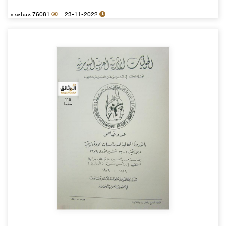
23-11-2022
76081 مشاهدة