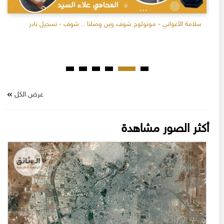
سلامة الأغواني - مونولوج شوف وين وصلنا .. شوف - تسجيل نادر
عرض الكل
أكثر الصور مشاهدة