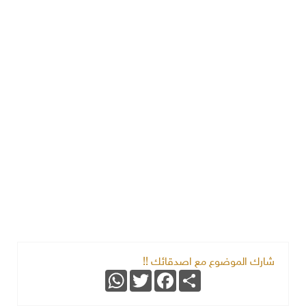
شارك الموضوع مع اصدقائك !!
WhatsApp
Twitter
Facebook
Share