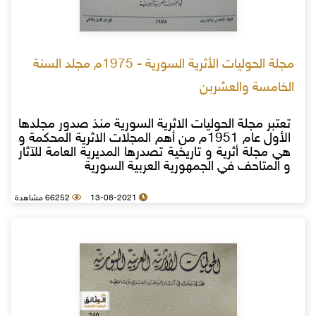
مجلة الحوليات الأثرية السورية - 1975م مجلد السنة
الخامسة والعشربن
تعتبر مجلة الحوليات الاثرية السورية منذ صدور مجلدها
الأول عام 1951م من أهم المجلات الاثرية المحكمة و
هي مجلة أثرية و تاريخية تصدرها المديرية العامة للآثار
و المتاحف في الجمهورية العربية السورية
13-08-2021
66252 مشاهدة