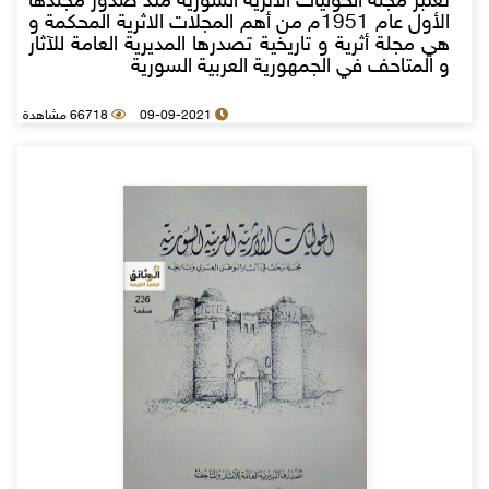
تعتبر مجلة الحوليات الاثرية السورية منذ صدور مجلدها
الأول عام 1951م من أهم المجلات الاثرية المحكمة و
هي مجلة أثرية و تاريخية تصدرها المديرية العامة للآثار
و المتاحف في الجمهورية العربية السورية
09-09-2021
66718 مشاهدة