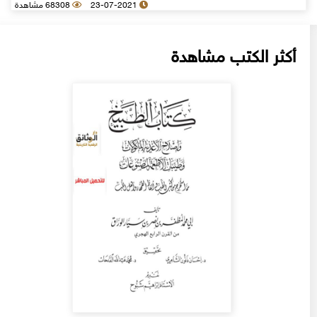
23-07-2021
68308 مشاهدة
أكثر الكتب مشاهدة