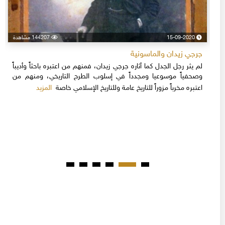
15-09-2020
144207 مشاهدة
جرجي زيدان والماسونية
لم يثر رجل الجدل كما أثاره جرجي زيدان، فمنهم من اعتبره باحثاً وأديباً
وصحفياً موسوعيا ومجدداً في إسلوب الطرح التاريخي، ومنهم من
المزيد
اعتبره مخرباً مزوراً للتاريخ عامة وللتاريخ الإسلامي خاصة