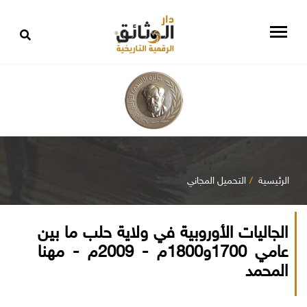
الرئيسية
التحميل المجاني
الجاليات الأوروبية في ولاية حلب ما بين
عامي 1700و1800م - 2009م - مهنا
المحمد