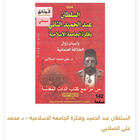
السلطان عبد الحميد وفكرة الجامعة الاسلامية - د محمد
علي الصلابي