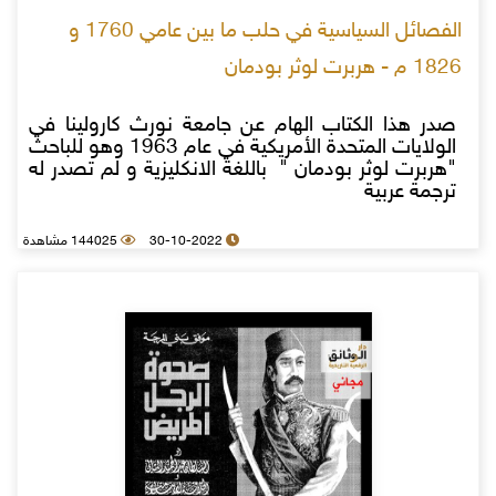
الفصائل السياسية في حلب ما بين عامي 1760 و
1826 م - هربرت لوثر بودمان
صدر هذا الكتاب الهام عن جامعة نورث كارولينا في
الولايات المتحدة الأمريكية في عام 1963 وهو للباحث
"هربرت لوثر بودمان " باللغة الانكليزية و لم تصدر له
ترجمة عربية
30-10-2022
144025 مشاهدة