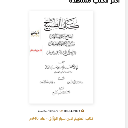
أكثر الكتب مشاهدة
03-04-2021
196579 مشاهدة
كتاب الطبيخ لابن سيار الوَرَّاق - عام 940م