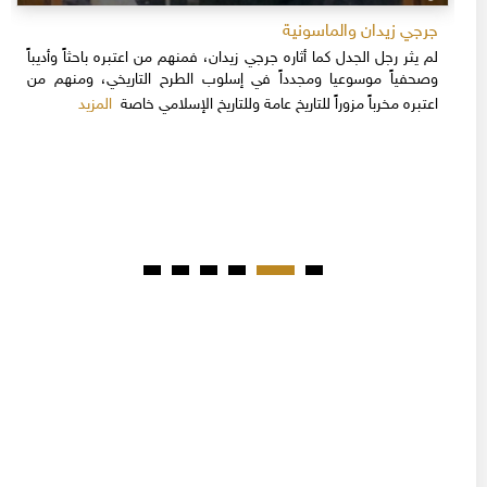
جرجي زيدان والماسونية
لم يثر رجل الجدل كما أثاره جرجي زيدان، فمنهم من اعتبره باحثاً وأديباً
وصحفياً موسوعيا ومجدداً في إسلوب الطرح التاريخي، ومنهم من
المزيد
اعتبره مخرباً مزوراً للتاريخ عامة وللتاريخ الإسلامي خاصة