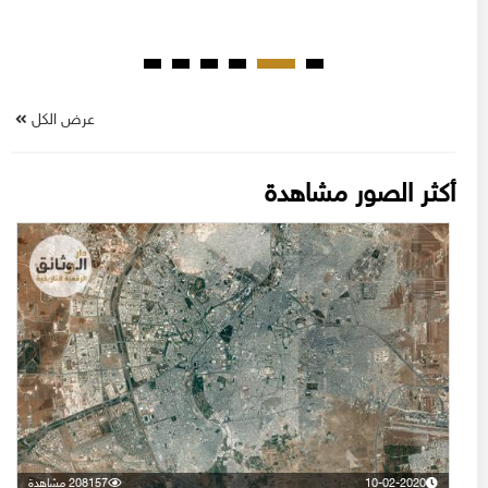
عرض الكل
أكثر الصور مشاهدة
10-02-2020
208157 مشاهدة