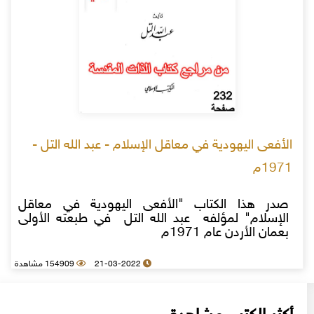
الأفعى اليهودية في معاقل الإسلام - عبد الله التل -
1971م
صدر هذا الكتاب "الأفعى اليهودية في معاقل
الإسلام" لمؤلفه عبد الله التل في طبعته الأولى
بعمان الأردن عام 1971م
21-03-2022
154909 مشاهدة