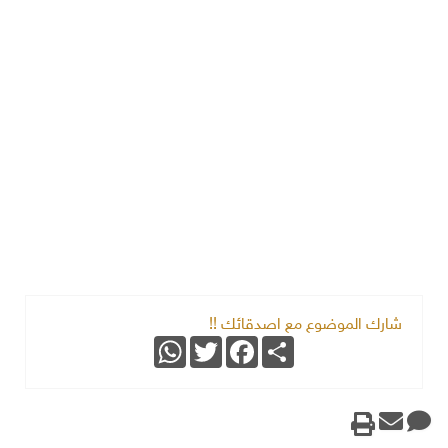
شارك الموضوع مع اصدقائك !!
WhatsApp
Twitter
Facebook
Share