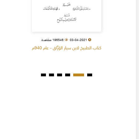
03-04-2021
196546 مشاهدة
كتاب الطبيخ لابن سيار الوَرَّاق - عام 940م