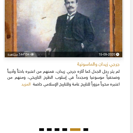
15-09-2020
144134 مشاهدة
جرجي زيدان والماسونية
لم يثر رجل الجدل كما أثاره جرجي زيدان، فمنهم من اعتبره باحثاً وأديباً
وصحفياً موسوعيا ومجدداً في إسلوب الطرح التاريخي، ومنهم من
المزيد
اعتبره مخرباً مزوراً للتاريخ عامة وللتاريخ الإسلامي خاصة