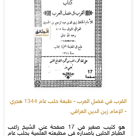
القرب في فضل العرب - طبعة حلب عام 1344 هجري
- الإمام زين الدين العراقي
هو كتيب صغير في 17 صفحة عني الشيخ راغب
الطباخ الحلبي باصداره في مطبعته العلمية بحلب عام