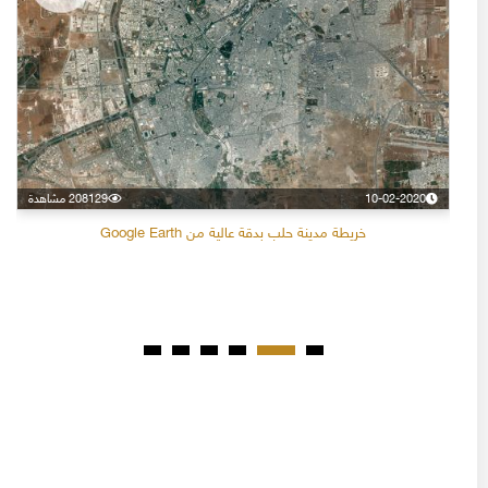
10-02-2020
208129 مشاهدة
خريطة مدينة حلب بدقة عالية من Google Earth