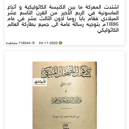
اشتدت المعركة ما بين الكنيسة الكاثوليكية و أتباع
الماسونية في الربع الأخير من القرن التاسع عشر
الميلادي فقام بابا روما لاون الثالث عشر في عام
1886م بتوجيه رسالة عامة الى جميع بطاركة العالم
الكاثوليكي
24-11-2022
116044 مشاهدة