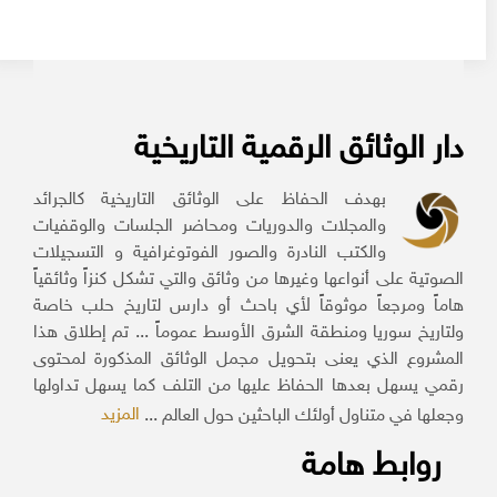
دار الوثائق الرقمية التاريخية
بهدف الحفاظ على الوثائق التاريخية كالجرائد
والمجلات والدوريات ومحاضر الجلسات والوقفيات
والكتب النادرة والصور الفوتوغرافية و التسجيلات
الصوتية على أنواعها وغيرها من وثائق والتي تشكل كنزاً وثائقياً
هاماً ومرجعاً موثوقاً لأي باحث أو دارس لتاريخ حلب خاصة
ولتاريخ سوريا ومنطقة الشرق الأوسط عموماً ... تم إطلاق هذا
المشروع الذي يعنى بتحويل مجمل الوثائق المذكورة لمحتوى
رقمي يسهل بعدها الحفاظ عليها من التلف كما يسهل تداولها
المزيد
وجعلها في متناول أولئك الباحثين حول العالم ...
روابط هامة