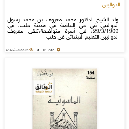
الدواليبي
ولد الشيخ الدكتور محمد معروف بن محمد رسول
الدواليبي في حي البياضة في مدينة حلب، في
29/3/1909، في أسرة متواضعة،تلقى معروف
الدواليبي التعليم الابتدائي في حلب
01-12-2021
98846 مشاهدة