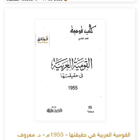
القومية العربية في حقيقتها - 1955م - د. معروف