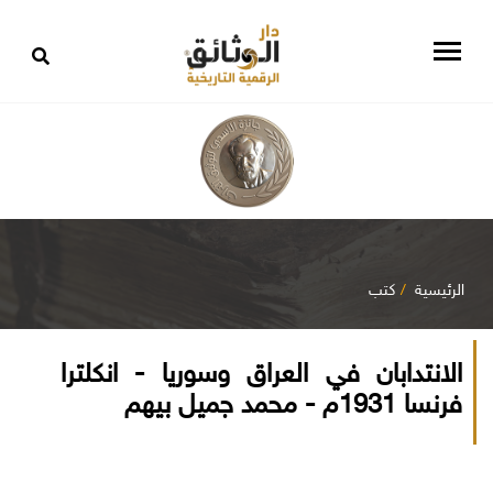
الرئيسية
كتب
الانتدابان في العراق وسوريا - انكلترا
فرنسا 1931م - محمد جميل بيهم