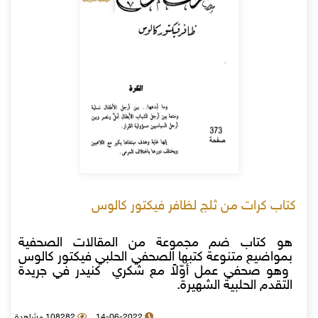
كتاب كرات من ثلج لظافر فيكتور كالوس
هو كتاب ضم مجموعة من المقالات الصحفية
بمواضيع متنوعة كتبها الصحفي الحلبي فيكتور كالوس
وهو صحفي عمل أوّلاً مع شكري كنيدر في جريدة
التقدم الحلبية الشهيرة.
14-06-2022
108282 مشاهدة