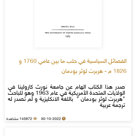
الفصائل السياسية في حلب ما بين عامي 1760 و
1826 م - هربرت لوثر بودمان
صدر هذا الكتاب الهام عن جامعة نورث كارولينا في
الولايات المتحدة الأمريكية في عام 1963 وهو للباحث
"هربرت لوثر بودمان " باللغة الانكليزية و لم تصدر له
ترجمة عربية
30-10-2022
143872 مشاهدة