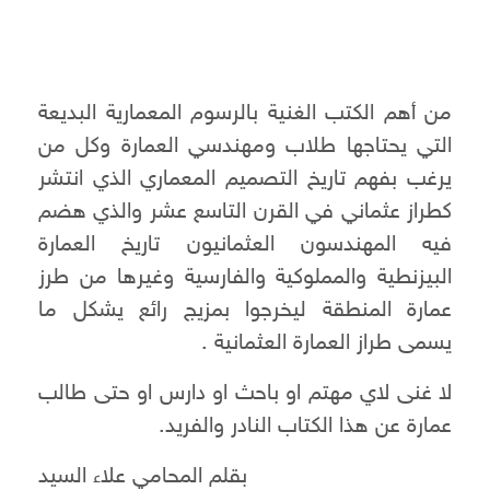
من أهم الكتب الغنية بالرسوم المعمارية البديعة
التي يحتاجها طلاب ومهندسي العمارة وكل من
يرغب بفهم تاريخ التصميم المعماري الذي انتشر
كطراز عثماني في القرن التاسع عشر والذي هضم
فيه المهندسون العثمانيون تاريخ العمارة
البيزنطية والمملوكية والفارسية وغيرها من طرز
عمارة المنطقة ليخرجوا بمزيج رائع يشكل ما
يسمى طراز العمارة العثمانية .
لا غنى لاي مهتم او باحث او دارس او حتى طالب
عمارة عن هذا الكتاب النادر والفريد.
بقلم المحامي علاء السيد