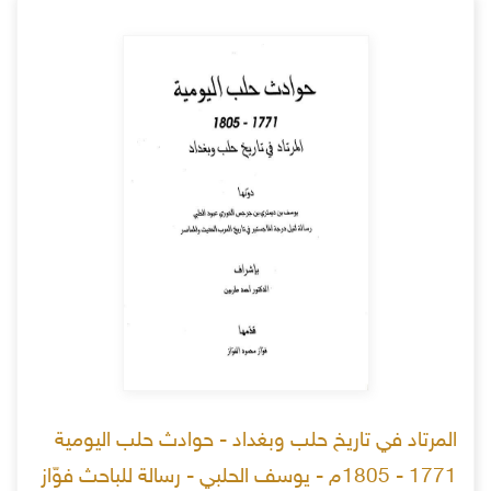
المرتاد في تاريخ حلب وبغداد - حوادث حلب اليومية
1771 - 1805م - يوسف الحلبي - رسالة للباحث فوّاز