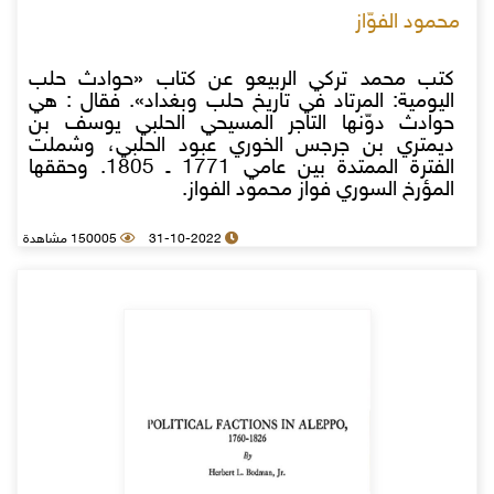
محمود الفوّاز
كتب محمد تركي الربيعو عن كتاب «حوادث حلب
اليومية: المرتاد في تاريخ حلب وبغداد». فقال : هي
حوادث دوّنها التاجر المسيحي الحلبي يوسف بن
ديمتري بن جرجس الخوري عبود الحلبي، وشملت
الفترة الممتدة بين عامي 1771 ـ 1805. وحققها
المؤرخ السوري فواز محمود الفواز.
31-10-2022
150005 مشاهدة