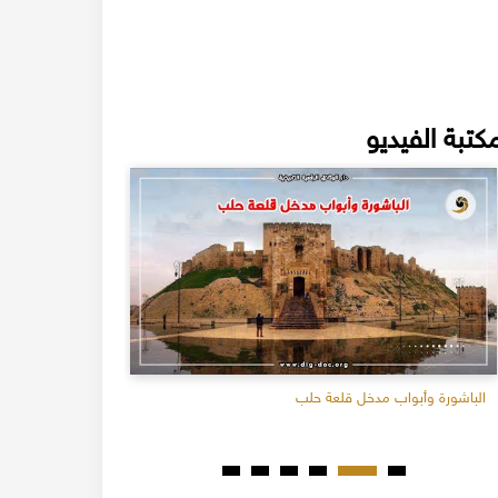
كتبة الفيديو
الباشورة وأبواب مدخل قلعة حلب
القدود والموش