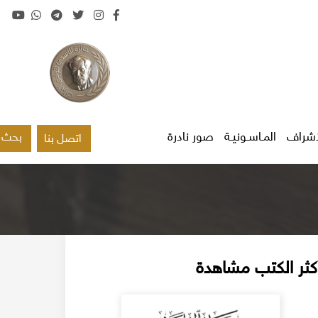
اشراف
المـاسـونيـة
صور نادرة
بحث
اتصل بنا
كثر الكتب مشاهدة