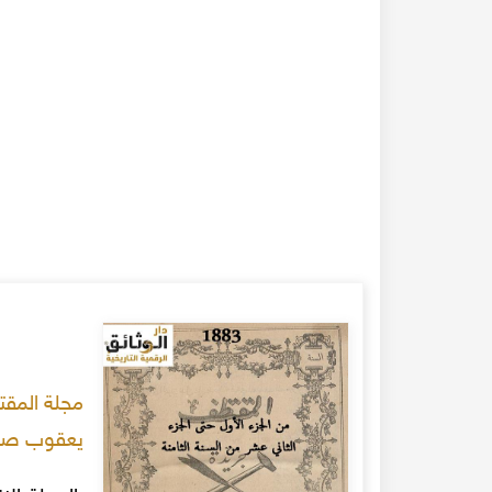
يعقوب صر