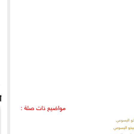
أ
مواضيع ذات صلة :