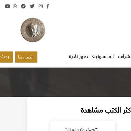
اشراف
المـاسـونيـة
صور نادرة
بحث
اتصل بنا
كثر الكتب مشاهدة