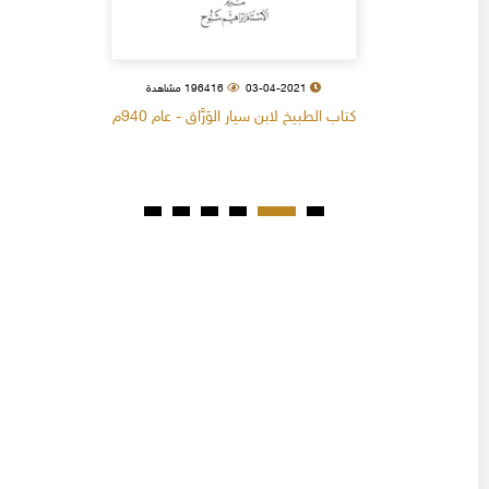
03-04-2021
196416 مشاهدة
كتاب الطبيخ لابن سيار الوَرَّاق - عام 940م