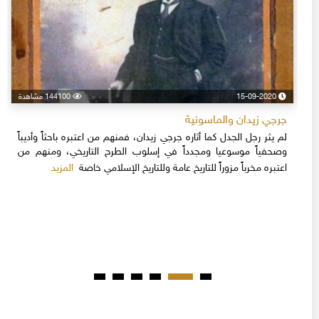
15-09-2020
144100 مشاهدة
جرجي زيدان والماسونية
لم يثر رجل الجدل كما أثاره جرجي زيدان، فمنهم من اعتبره باحثاً وأديباً
وصحفياً موسوعيا ومجدداً في إسلوب الطرح التاريخي، ومنهم من
المزيد
اعتبره مخرباً مزوراً للتاريخ عامة وللتاريخ الإسلامي خاصة