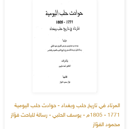
المرتاد في تاريخ حلب وبغداد - حوادث حلب اليومية
1771 - 1805م - يوسف الحلبي - رسالة للباحث فوّاز
محمود الفوّاز