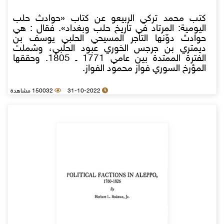
كتب محمد تركي الربيعو عن كتاب «حوادث حلب
اليومية: المرتاد في تاريخ حلب وبغداد». فقال : هي
حوادث دوّنها التاجر المسيحي الحلبي يوسف بن
ديمتري بن جرجس الخوري عبود الحلبي، وشملت
الفترة الممتدة بين عامي 1771 ـ 1805. وحققها
المؤرخ السوري فواز محمود الفواز.
31-10-2022
150032 مشاهدة