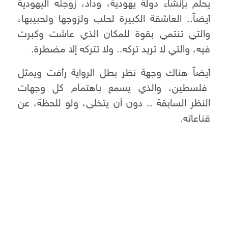
يحلم بإنشاء دولة يهودية، وداد، زوجته اليهودية
أيضاً.. العاشقة الكبيرة لحلب ولزوجها ولحبيبها،
والتي تنتمي بقوة للمكان الذي عاشت وكبرت
فيه، والتي لا تريد تركه.. ولا تتركه إلا مضطرة.
أيضاً هناك وجهة نظر بطل الرواية رأفت ويمثل
فلسطين، والذي يسمع باهتمام كل وجهات
النظر السابقة .. دون أن يتخلى، ولو للحظة، عن
قناعاته.