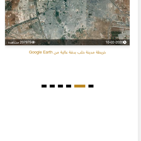
10-02-2020
207975 مشاهدة
خريطة مدينة حلب بدقة عالية من Google Earth