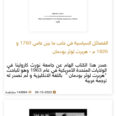
الفصائل السياسية في حلب ما بين عامي 1760 و
1826 م - هربرت لوثر بودمان
صدر هذا الكتاب الهام عن جامعة نورث كارولينا في
الولايات المتحدة الأمريكية في عام 1963 وهو للباحث
"هربرت لوثر بودمان " باللغة الانكليزية و لم تصدر له
ترجمة عربية
30-10-2022
143894 مشاهدة