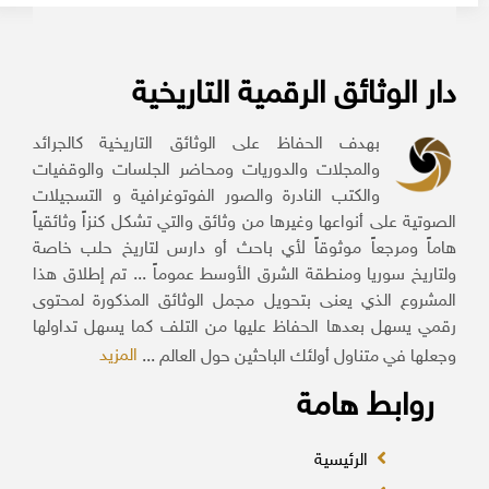
دار الوثائق الرقمية التاريخية
بهدف الحفاظ على الوثائق التاريخية كالجرائد
والمجلات والدوريات ومحاضر الجلسات والوقفيات
والكتب النادرة والصور الفوتوغرافية و التسجيلات
الصوتية على أنواعها وغيرها من وثائق والتي تشكل كنزاً وثائقياً
هاماً ومرجعاً موثوقاً لأي باحث أو دارس لتاريخ حلب خاصة
ولتاريخ سوريا ومنطقة الشرق الأوسط عموماً ... تم إطلاق هذا
المشروع الذي يعنى بتحويل مجمل الوثائق المذكورة لمحتوى
رقمي يسهل بعدها الحفاظ عليها من التلف كما يسهل تداولها
المزيد
وجعلها في متناول أولئك الباحثين حول العالم ...
روابط هامة
الرئيسية