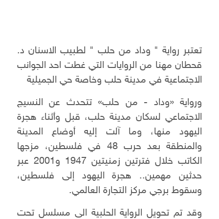
تعتبر رواية " وداد من حلب " لطبيب الاسنان د.
قحطان مهنا من الروايات التي غطت احد الجوانب
الاجتماعية في مدينة حلب وخاصة حي الجميلية
ورواية «وداد - من حلب» تتحدث عن النسيج
الاجتماعي لسكان مدينة حلب، قبل وأثناء هجرة
اليهود منها، وما آلت إليه أوضاع المدينة
والمنطقة بعد حرب 48 في فلسطين، مزجها
الكاتب خلال فترتين زمنيتين 1947 و2001 عبر
حدثين مهمين.. هجرة اليهود إلى فلسطين،
وسقوط برجي مركز التجارة العالمي.
وقد تم تحويل الرواية الحلبية الى مسلسل تحت