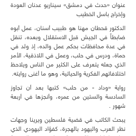
عنوان «حدث في دمشق» سيناريو عدنان العودة
وإخراج باسل الخطيب
الدكتور قحطان مهنا هو طبيب أسنان، عمل أبوه
ضابطاً في الجيش قبل الاستقلال وبعده، تنقل
في عدة محافظات بحكم عمل والده، إذ ولد في
حماة، ودرس في حلب، وعمل في اللاذقية، الأمر
الذي جعله يتعرف على الكثير من الناس ويلاحظ
اختلافاتهم الفكرية والحياتية، وهو ما أغنى روايته.
رواية «وداد - من حلب» كتبها بعد أن تجاوز
السادسة والستين من عمره، وأنجزها في أربعة
شهور .
يبحث الكاتب في قضية فلسطين ويرينا وجهات
نظر العرب واليهود بالهجرة، كفؤاد اليهودي الذي