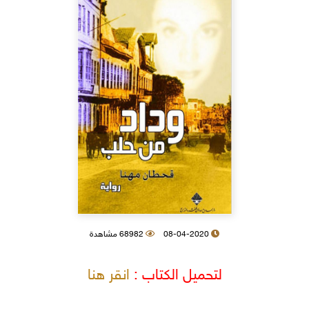
08-04-2020
68982 مشاهدة
لتحميل الكتاب :
انقر هنا