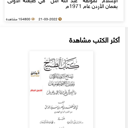
الإسلام" لمؤلفه عبد الله التل في طبعته الأولى
بعمان الأردن عام 1971م
21-03-2022
154800 مشاهدة
أكثر الكتب مشاهدة