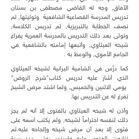
الآفاق, وجه له القاضي مصطفى بن بستان
تدريس المدرسة القصاعية الشافعية وتوليتها, ثم
نصف الخطابة بالتبريزية, ثم تدريس الكلاسة,
وتولى بعد ذلك التدريس بالمدرسة العمرية بفراغ
شيخه العيثاوي, وأتبعها إمامته بالشافعية في
الجامع الأموي, والوعظ به .
كما درَّس في الشامية البرانية لشيخه العيثاوي
الذي أشار عليه تدريس كتاب"شرح الروض"
يومي الاثنين والخميس, ولما اشتد مرض الشيخ
تفرغ له عن التدريس بها.
وأذن له شيخه العيثاوي بالفتوى إلا أنه لم يجز
ذلك لنفسه احتراماً لشيخه, ولم يكتب اسمه على
فتوى إلا بعد أن مرض شيخه وإلحاحه عليه.ثم