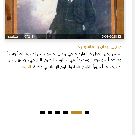
15-09-2020
144072 مشاهدة
جرجي زيدان والماسونية
لم يثر رجل الجدل كما أثاره جرجي زيدان، فمنهم من اعتبره باحثاً وأديباً
وصحفياً موسوعيا ومجدداً في إسلوب الطرح التاريخي، ومنهم من
المزيد
اعتبره مخرباً مزوراً للتاريخ عامة وللتاريخ الإسلامي خاصة