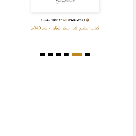
03-04-2021
196317 مشاهدة
كتاب الطبيخ لابن سيار الوَرَّاق - عام 940م