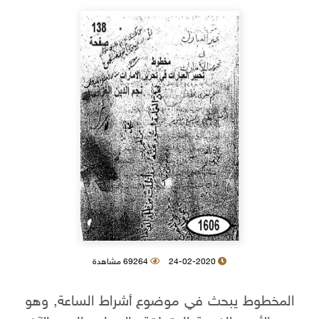
24-02-2020
69264 مشاهدة
المخطوط يبحث في موضوع أشراط الساعة, وهو