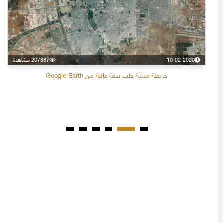
10-02-2020
207887 مشاهدة
خريطة مدينة حلب بدقة عالية من Google Earth