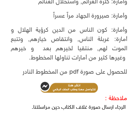
وأمارة: كثرة الغرائم, واستحلال الغنائم
وأمارة: صيرورة الجهاد مراً عسراً
وأمارة: كون الناس من الدين كرؤية الهلال و
أمارة: غربلة الناس, وانتقاص خيارهم, وتتبع
الموت لهم, منتقيا لخيرهم بعد و خيرهم
وغيرها كثير من أمارات تناولها المخطوط.
للحصول على صورة pdf من المخطوط النادر
ملاحظة :
الرجاء ارسال صورة غلاف الكتاب حين مراسلتنا.