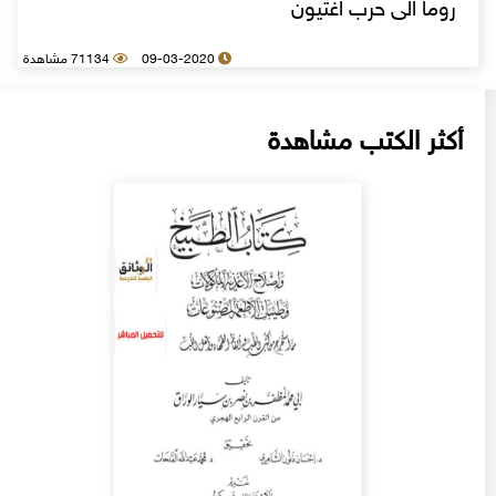
روما الی حرب اغتیون
09-03-2020
71134 مشاهدة
أكثر الكتب مشاهدة