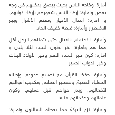
أمارة: وقاحة الناس بحيث يبصق بعضهم في وجه
بعض وأمارة: إرخاء الناس شعورهم بإرخاء ذوابهم.
و أمارة: ابتذال الأخيار وتقدم الأشرار وبيع
الاضطرار وأمارة: غبطة خفيف الحاذ.
وأمارة: الاهتمام بالعيال حتى يتمناهم الرجل أقل
مما هم وأمارة: بقر بطون النساء لئلا يلدن و
أمارة: كون خير النساء العقر وخير الأولاد البنات
وخير الدواب الحمير
وأمارة: حفظ القرآن مع تضييع حدوده, وإطالة
الخطباء الخطبة, وتقصير الصلاة, وتكذيب أقوالهم
لأفعالهم, وبدر هواهم قبل عملهم, وكون
علمائهم وحكمائهم فتنة
وأمارة: نزع البركة مما يعطاه السائلون وأمارة: