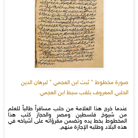
صورة مخطوط " ثبت ابن العجمي " لبرهان الدين
الحلبي المعروف بلقب سبط ابن العجمي
عندما خرج هذا العلامة من حلب مسافراً طالباً للعلم
من شيوخ فلسطين ومصر والحجاز كتب هذا
المخطوط بخط يده وتضمن مقرؤاته على أشياخه في
هذه البلاد وطلبه الإجازة منهم.