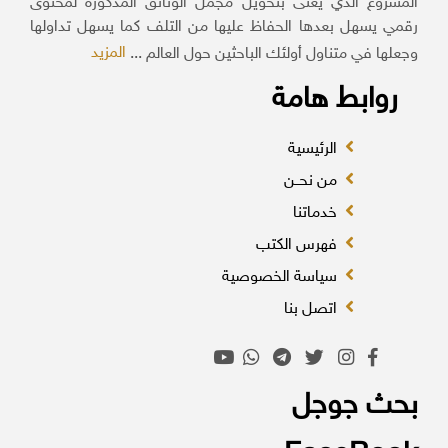
المشروع الذي يعنى بتحويل مجمل الوثائق المذكورة لمحتوى
رقمي يسهل بعدها الحفاظ عليها من التلف كما يسهل تداولها
المزيد
وجعلها في متناول أولئك الباحثين حول العالم ...
روابط هامة
الرئيسية
من نحــن
خدماتنا
فهرس الكتب
سياسة الخصوصية
اتصل بنا
بحث جوجل