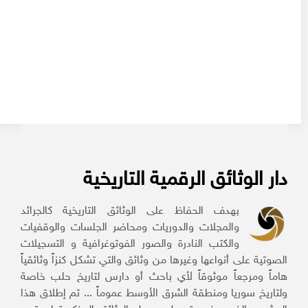
دار الوثائق الرقمية التاريخية
بهدف الحفاظ على الوثائق التاريخية كالجرائد
والمجلات والدوريات ومحاضر الجلسات والوقفيات
والكتب النادرة والصور الفوتوغرافية و التسجيلات
الصوتية على أنواعها وغيرها من وثائق والتي تشكل كنزاً وثائقياً
هاماً ومرجعاً موثوقاً لأي باحث أو دارس لتاريخ حلب خاصة
ولتاريخ سوريا ومنطقة الشرق الأوسط عموماً ... تم إطلاق هذا