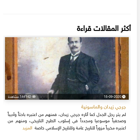
أكثر المقالات قراءة
15-09-2020
144142 مشاهدة
جرجي زيدان والماسونية
لم يثر رجل الجدل كما أثاره جرجي زيدان، فمنهم من اعتبره باحثاً وأديباً
وصحفياً موسوعيا ومجدداً في إسلوب الطرح التاريخي، ومنهم من
المزيد
اعتبره مخرباً مزوراً للتاريخ عامة وللتاريخ الإسلامي خاصة