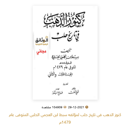
29-12-2021
104909 مشاهدة
كنوز الذهب في تاريخ حلب لمؤلفه سبط ابن العجمي الحلبي المتوفى عام
1479م