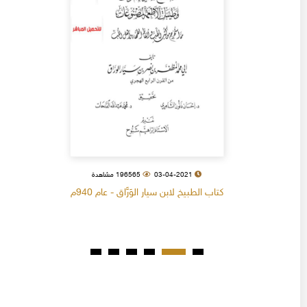
03-04-2021
196565 مشاهدة
كتاب الطبيخ لابن سيار الوَرَّاق - عام 940م