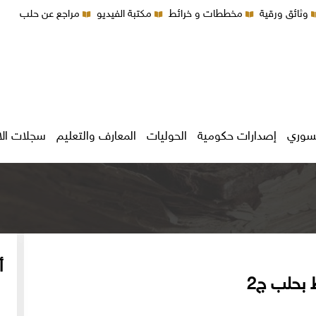
وثائق ورقية
مخططات و خرائط
مكتبة الفيديو
مراجع عن حلب
سوري
إصدارات حكومية
الحوليات
المعارف والتعليم
سجلات ال
أ
 بحلب ج2