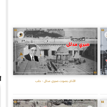
أ
الآذان بصوت صبري مدلل - حلب