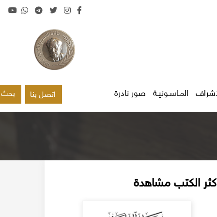
اشراف
المـاسـونيـة
صور نادرة
بحث
اتصل بنا
كثر الكتب مشاهدة