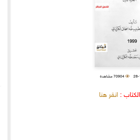
70904 مشاهدة
لكتاب :
انقر هنا