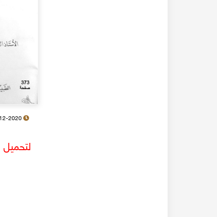
28-12-2020
لتحميل ا