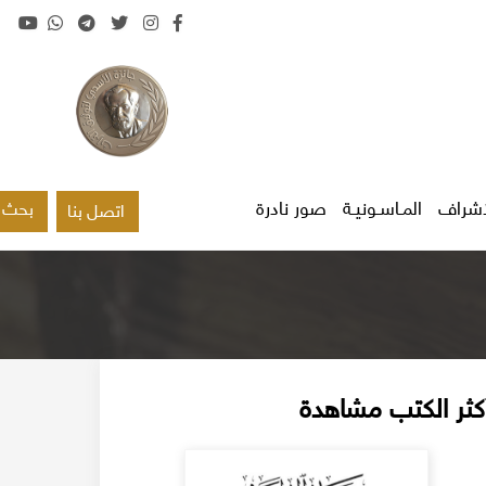
اشراف
المـاسـونيـة
صور نادرة
بحث
اتصل بنا
كثر الكتب مشاهدة