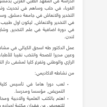
الغرباء في حلب وساهم في تحديث وتجه
لندن.
عمل الدكتور طه اسحق الكيالي في مشافي 
وعين مديرا للصحة وانتخب نقيبا للأطب
الرازي والوطني وتفرغ كليا لمشفى دار الت
من نشاطه الاكاديمي:
لعب دورا هاما في تأسيس كلية 
التمريض, مؤسسا ومدرسا.
اهتم بالكتب العلمية والادبية ومح
للتعويض عن فقدان مكتبة اجداده في 