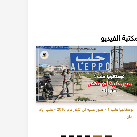
كتبة الفيديو
نوستالجيا حلب 1 - صور حلبية لن تتكرر عام 2010 - حلب أيام
صناعة كاتو الم
زمان