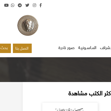
اشراف
المـاسـونيـة
صور نادرة
بحث
اتصل بنا
كثر الكتب مشاهدة