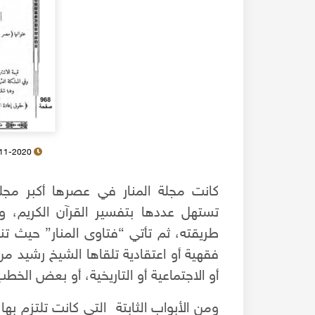
20-11-2020
كانت مجلة المنار في عصرها أكبر مجل
تستهل عددها بتفسير القرآن الكريم، 
طريقته، ثم تأتي “فتاوى المنار” حيث تنش
فقهية أو اعتقادية تلقاها الشيخ رشيد م
أو الاجتماعية أو التاريخية، أو بعض الخط
ومن الأبواب الثابتة التي كانت تلتزم بها