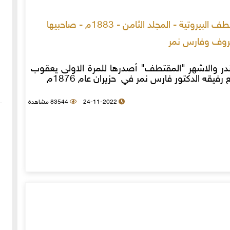
مجلة المقتطف البيروتية - المجلد الثامن - 1883م - صاحبيها
وف وفارس نمر
اندر والاشهر "المقتطف" أصدرها للمرة الاولى يعقوب
يقه الدكتور فارس نمر في حزيران عام 1876م
24-11-2022
83544 مشاهدة