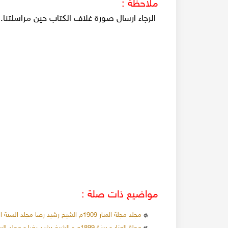
ملاحظة :
الرجاء ارسال صورة غلاف الكتاب حين مراسلتنا.
مواضيع ذات صلة :
مجلد مجلة المنار 1909م الشيخ رشيد رضا مجلد السنة الثانية عشرة
مجلة المنار - سنة 1899م - الشيخ رشيد رضا - مجلد السنة الثانية