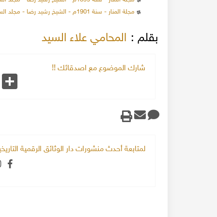
مجلة المنار - سنة 1901م - الشيخ رشيد رضا - مجلد السنة الرابعة
بقلم :
المحامي علاء السيد
شارك الموضوع مع اصدقائك !!
k
Share
لمتابعة أحدث منشورات دار الوثائق الرقمية التاري