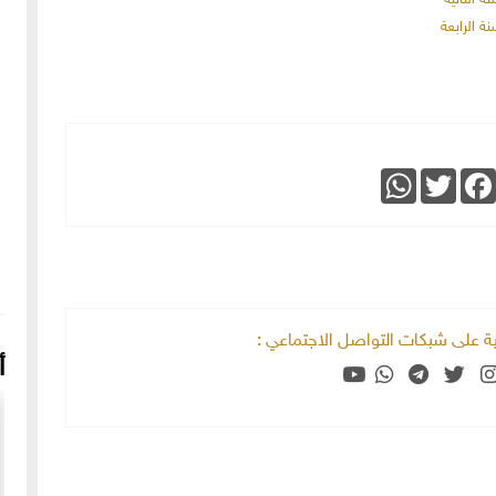
WhatsApp
Twitter
Faceboo
خية على شبكات التواصل الاجتماعي :
أ