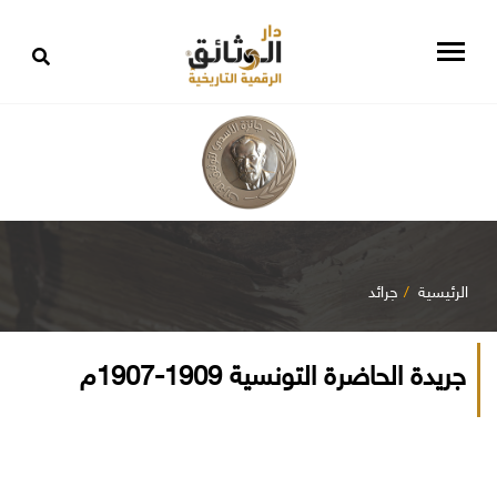
الرئيسية
جرائد
جريدة الحاضرة التونسية 1909-1907م