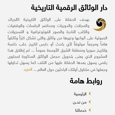
دار الوثائق الرقمية التاريخية
بهدف الحفاظ على الوثائق التاريخية كالجرائد
والمجلات والدوريات ومحاضر الجلسات والوقفيات
والكتب النادرة والصور الفوتوغرافية و التسجيلات
الصوتية على أنواعها وغيرها من وثائق والتي تشكل كنزاً وثائقياً
هاماً ومرجعاً موثوقاً لأي باحث أو دارس لتاريخ حلب خاصة
ولتاريخ سوريا ومنطقة الشرق الأوسط عموماً ... تم إطلاق هذا
المشروع الذي يعنى بتحويل مجمل الوثائق المذكورة لمحتوى
رقمي يسهل بعدها الحفاظ عليها من التلف كما يسهل تداولها
المزيد
وجعلها في متناول أولئك الباحثين حول العالم ...
روابط هامة
الرئيسية
من نحــن
خدماتنا