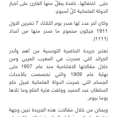
حتى اختفائها، نافذة يطلّ منها القارئ على أخبار
الدولة العثمانية كلّ أسبوع.
وكان آخر عدد لها صدر يوم الثلاثاء 7 تشرين الاول
1911 فيكون مجموع ما صدر منها من أعداد
(1111).
تعتبر جريدة الحاضرة التونسية من أهم وأندر
الجرائد التي صدرت في المغرب العربي ومن
خلال مقالاتها الافتتاحية منذ عام 1907 حتى
نهاية عام 1909 والتي تخصصت بالأحداث
الجسام التي ضربت الدولة العثمانية قبيل خلع
السلطان عبد الحميد ووثقت فترة الخلع وما تلاها
يوما بيوم.
ويمكن من خلال مقالات هذه الجريدة تبين وجهة