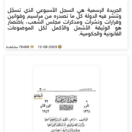
الجريدة الرسمية هي السجل الأسبوعي الذي تسجّل
وتنشر فيه الدولة كل ما تصدره من مراسيم وقوانين
وقرارات ونشرات ومذكرات مجلس الشعب، باختصار
هو الوثيقة الأشمل والأكمل لكل الموضوعات
القانونية والحكومية.
12-08-2023
76468 مشاهدة