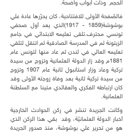
الحجم وذات أبواب واضحة.
فالصّفحة الأولى للافتتاحية، كان يحرّرها عادة علي
بوشوشة(1859 - 1917)الذي يعد أول صحفي
تونسي محترف.تلقى تعليمه الابتدائي في جامع
الزيتونة ثم في المدرسة الصادقية ثم انتقل لتلقي
تعليمه العالي في لندن ثم عاد منها لتونس عام
1881م وقد زار الدولة العثمانية وتزوج من سيدة
تركية وعاد وزار استانبول ثانية عام 1907 وتزوج
من سيدة تركية ثانية بعد وفاة زوجته الأولى وقد
كان ارتباطه الفكري والعقائدي متينا مع السلطنة
العثمانية.
وكانت الجريدة تنشر في ركن الحوادث الخارجية
أخبار الدولة العثمانيّة، وقد بقي هذا الركن الذي
هو من تحرير علي بوشوشة، منذ صدور الجريدة