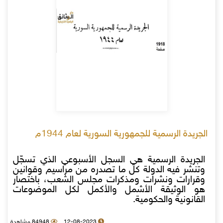
الجريدة الرسمية للجمهورية السورية لعام 1944م
الجريدة الرسمية هي السجل الأسبوعي الذي تسجّل
وتنشر فيه الدولة كل ما تصدره من مراسيم وقوانين
وقرارات ونشرات ومذكرات مجلس الشعب، باختصار
هو الوثيقة الأشمل والأكمل لكل الموضوعات
القانونية والحكومية.
12-08-2023
84948 مشاهدة