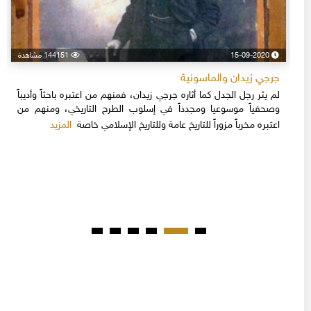
15-09-2020
144151 مشاهدة
جرجي زيدان والماسونية
لم يثر رجل الجدل كما أثاره جرجي زيدان، فمنهم من اعتبره باحثاً وأديباً
وصحفياً موسوعيا ومجدداً في إسلوب الطرح التاريخي، ومنهم من
المزيد
اعتبره مخرباً مزوراً للتاريخ عامة وللتاريخ الإسلامي خاصة