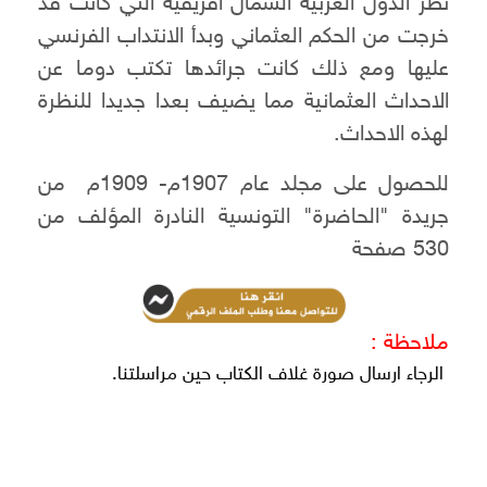
نظر الدول العربية الشمال افريقية التي كانت قد
خرجت من الحكم العثماني وبدأ الانتداب الفرنسي
عليها ومع ذلك كانت جرائدها تكتب دوما عن
الاحداث العثمانية مما يضيف بعدا جديدا للنظرة
لهذه الاحداث.
للحصول على مجلد عام 1907م- 1909م من
جريدة "الحاضرة" التونسية النادرة المؤلف من
530 صفحة
ملاحظة :
الرجاء ارسال صورة غلاف الكتاب حين مراسلتنا.