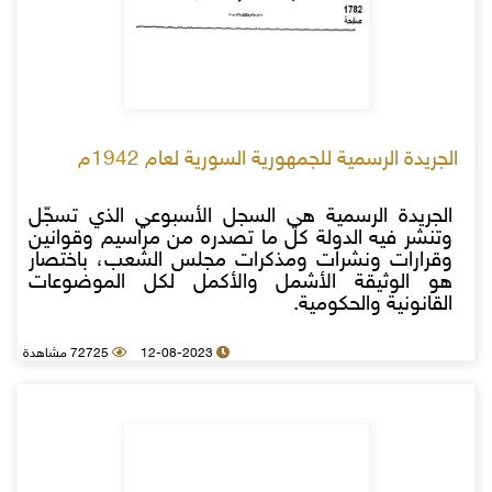
الجريدة الرسمية للجمهورية السورية لعام 1942م
الجريدة الرسمية هي السجل الأسبوعي الذي تسجّل
وتنشر فيه الدولة كل ما تصدره من مراسيم وقوانين
وقرارات ونشرات ومذكرات مجلس الشعب، باختصار
هو الوثيقة الأشمل والأكمل لكل الموضوعات
القانونية والحكومية.
12-08-2023
72725 مشاهدة