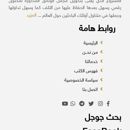
المشروع الذي يعنى بتحويل مجمل الوثائق المذكورة لمحتوى
رقمي يسهل بعدها الحفاظ عليها من التلف كما يسهل تداولها
المزيد
وجعلها في متناول أولئك الباحثين حول العالم ...
روابط هامة
الرئيسية
من نحــن
خدماتنا
فهرس الكتب
سياسة الخصوصية
اتصل بنا
بحث جوجل