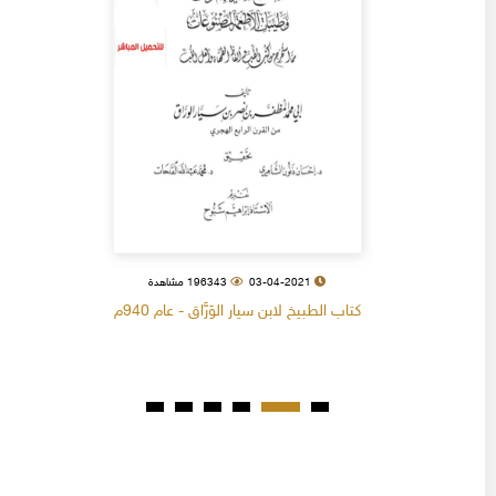
03-04-2021
196343 مشاهدة
كتاب الطبيخ لابن سيار الوَرَّاق - عام 940م