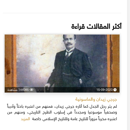
أكثر المقالات قراءة
15-09-2020
144085 مشاهدة
جرجي زيدان والماسونية
لم يثر رجل الجدل كما أثاره جرجي زيدان، فمنهم من اعتبره باحثاً وأديباً
وصحفياً موسوعيا ومجدداً في إسلوب الطرح التاريخي، ومنهم من
المزيد
اعتبره مخرباً مزوراً للتاريخ عامة وللتاريخ الإسلامي خاصة