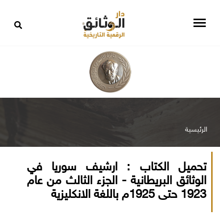
الرئيسية
تحميل الكتاب : ارشيف سوريا في
الوثائق البريطانية - الجزء الثالث من عام
1923 حتى 1925م باللغة الانكليزية