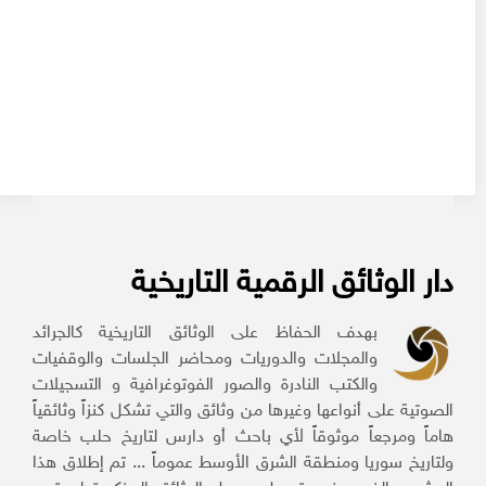
دار الوثائق الرقمية التاريخية
بهدف الحفاظ على الوثائق التاريخية كالجرائد
والمجلات والدوريات ومحاضر الجلسات والوقفيات
والكتب النادرة والصور الفوتوغرافية و التسجيلات
الصوتية على أنواعها وغيرها من وثائق والتي تشكل كنزاً وثائقياً
هاماً ومرجعاً موثوقاً لأي باحث أو دارس لتاريخ حلب خاصة
ولتاريخ سوريا ومنطقة الشرق الأوسط عموماً ... تم إطلاق هذا