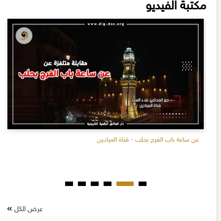
مكتبة الفيديو
عن ساعة باب الفرج بحلب - قناة الميادين
عرض الكل