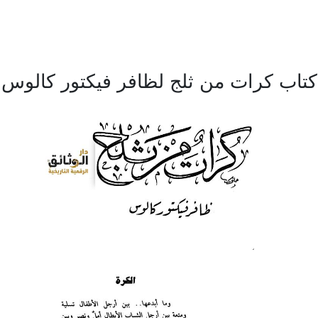
كتاب كرات من ثلج لظافر فيكتور كالوس