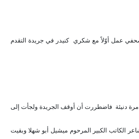
في عمل أوّلاً مع شكري كنيدر في جريدة التقدم
خطر مؤامرة دنيئة فاضطررت أن أوقف الجريدة ولجأت إلى
شاعر الكاتب الكبير المرحوم ميشيل أبو شهلا وبقيت