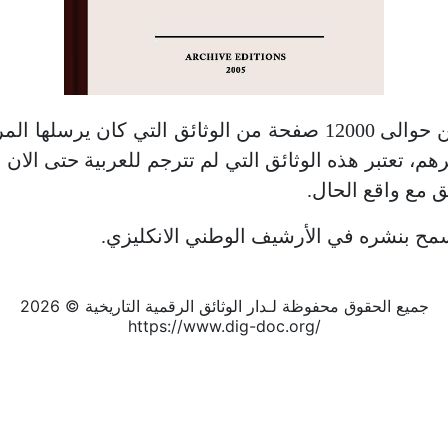
أصدرت جامعة كامبريدج البريطانية 15 مجلدا تتضمن حوالى 12000 صفح
م، تعتبر هذه الوثائق التي لم تترجم للعربية حتى الان
بق مع واقع الحال.
مح بنشره في الأرشيف الوطني الانكليزي.
جميع الحقوق محفوظة لـدار الوثائق الرقمية التاريخية © 2026
https://www.dig-doc.org/