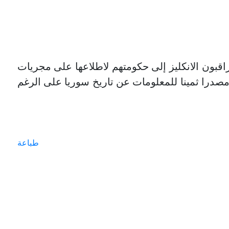
ة من الوثائق التي كان يرسلها المراقبون الانكليز إلى حكومتهم لاطلاعها على مجريات
 مصدرا ثمينا للمعلومات عن تاريخ سوريا على الرغم
طباعة