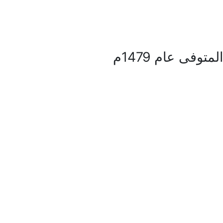
فى عام 1479م