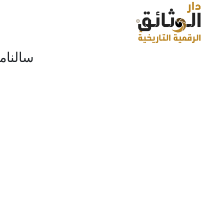
سالنامة ولاية