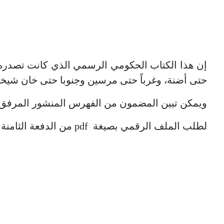
إن هذا الكتاب الحكومي الرسمي الذي كانت تصدره ال
حتى أضنة، وغرباً حتى مرسين وجنوبا حتى خان شيخو
ويمكن تبين المضمون من الفهرس المنشور المرفق.
لطلب الملف الرقمي بصيغة pdf من الدفعة الثامنة والعشرين من سالنامة حلب الصادرة عام 1900ميلادي