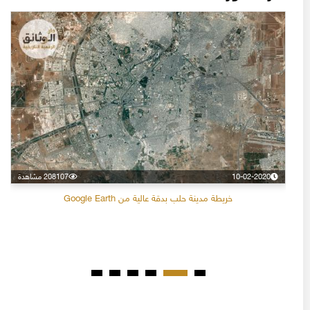
10-02-2020
208107 مشاهدة
خريطة مدينة حلب بدقة عالية من Google Earth