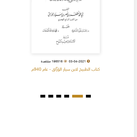
03-04-2021
196516 مشاهدة
كتاب الطبيخ لابن سيار الوَرَّاق - عام 940م