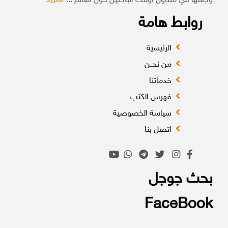
وجعلها في متناول أولئك الباحثين حول العالم ...
روابط هامة
الرئيسية
من نحــن
خدماتنا
فهرس الكتب
سياسة الخصوصية
اتصل بنا
بحث جوجل
FaceBook