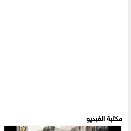
مكتبة الفيديو