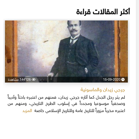
أكثر المقالات قراءة
15-09-2020
144126 مشاهدة
جرجي زيدان والماسونية
لم يثر رجل الجدل كما أثاره جرجي زيدان، فمنهم من اعتبره باحثاً وأديباً
وصحفياً موسوعيا ومجدداً في إسلوب الطرح التاريخي، ومنهم من
المزيد
اعتبره مخرباً مزوراً للتاريخ عامة وللتاريخ الإسلامي خاصة