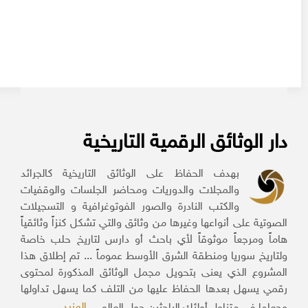
دار الوثائق الرقمية التاريخية
بهدف الحفاظ على الوثائق التاريخية كالجرائد
والمجلات والدوريات ومحاضر الجلسات والوقفيات
والكتب النادرة والصور الفوتوغرافية و التسجيلات
الصوتية على أنواعها وغيرها من وثائق والتي تشكل كنزاً وثائقياً
هاماً ومرجعاً موثوقاً لأي باحث أو دارس لتاريخ حلب خاصة
ولتاريخ سوريا ومنطقة الشرق الأوسط عموماً ... تم إطلاق هذا
المشروع الذي يعنى بتحويل مجمل الوثائق المذكورة لمحتوى
رقمي يسهل بعدها الحفاظ عليها من التلف كما يسهل تداولها
المزيد